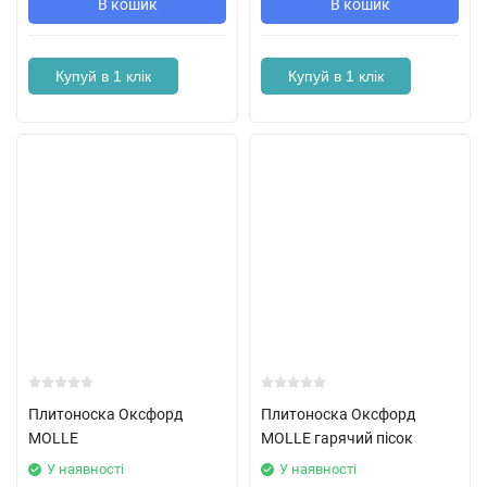
В кошик
В кошик
Купуй в 1 клік
Купуй в 1 клік
Плитоноска Оксфорд
Плитоноска Оксфорд
MOLLE
MOLLE гарячий пісок
У наявності
У наявності