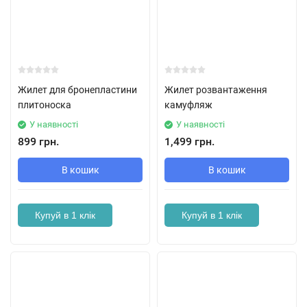
Жилет для бронепластини
Жилет розвантаження
плитоноска
камуфляж
У наявності
У наявності
899 грн.
1,499 грн.
В кошик
В кошик
Купуй в 1 клік
Купуй в 1 клік