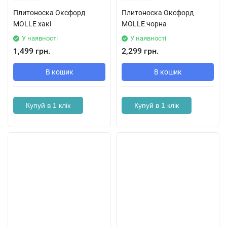
Плитоноска Оксфорд
Плитоноска Оксфорд
MOLLE хакі
MOLLE чорна
У наявності
У наявності
1,499 грн.
2,299 грн.
В кошик
В кошик
Купуй в 1 клік
Купуй в 1 клік