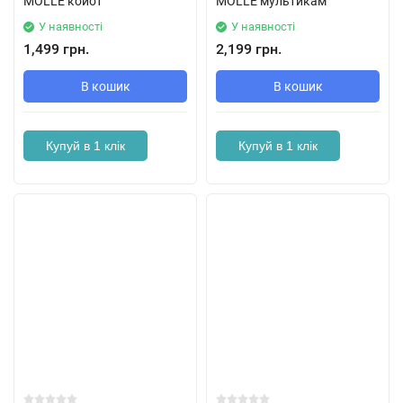
MOLLE койот
MOLLE мультикам
У наявності
У наявності
1,499 грн.
2,199 грн.
В кошик
В кошик
Купуй в 1 клік
Купуй в 1 клік