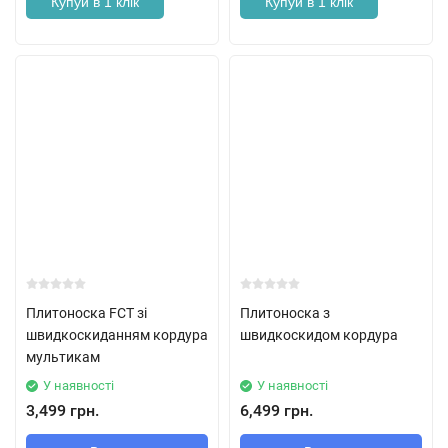
Купуй в 1 клік
Купуй в 1 клік
Плитоноска FCT зі
Плитоноска з
швидкоскиданням кордура
швидкоскидом кордура
мультикам
У наявності
У наявності
3,499 грн.
6,499 грн.