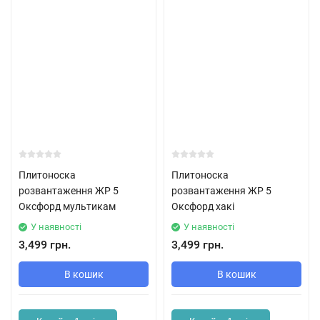
Плитоноска
Плитоноска
розвантаження ЖР 5
розвантаження ЖР 5
Оксфорд мультикам
Оксфорд хакі
У наявності
У наявності
3,499 грн.
3,499 грн.
В кошик
В кошик