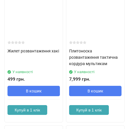
Жилет розвантаження хакі
Плитоноска
розвантаження тактична
кордура мультикам
У наявності
У наявності
499 грн.
7,999 грн.
В кошик
В кошик
Купуй в 1 клік
Купуй в 1 клік