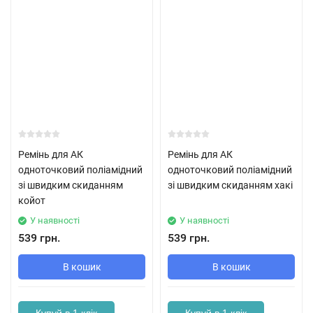
Ремінь для АК
Ремінь для АК
одноточковий поліамідний
одноточковий поліамідний
зі швидким скиданням
зі швидким скиданням хакі
койот
У наявності
У наявності
539 грн.
539 грн.
В кошик
В кошик