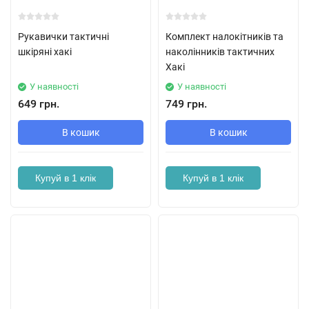
Рукавички тактичні
Комплект налокітників та
шкіряні хакі
наколінників тактичних
Хакі
У наявності
У наявності
649 грн.
749 грн.
В кошик
В кошик
Купуй в 1 клік
Купуй в 1 клік