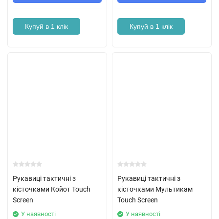
Купуй в 1 клік
Купуй в 1 клік
Рукавиці тактичні з
Рукавиці тактичні з
кісточками Койот Touch
кісточками Мультикам
Screen
Touch Screen
У наявності
У наявності