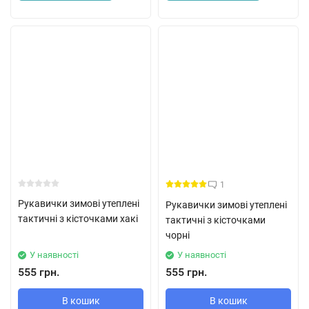
1
Рукавички зимові утеплені
Рукавички зимові утеплені
тактичні з кісточками хакі
тактичні з кісточками
чорні
У наявності
У наявності
555 грн.
555 грн.
В кошик
В кошик