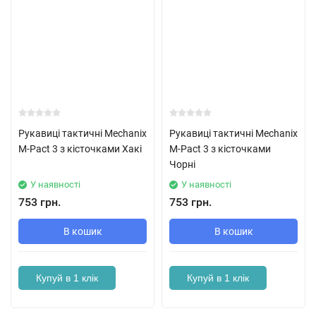
Рукавиці тактичні Mechanix
Рукавиці тактичні Mechanix
M-Pact 3 з кісточками Хакі
M-Pact 3 з кісточками
Чорні
У наявності
У наявності
753 грн.
753 грн.
В кошик
В кошик
Купуй в 1 клік
Купуй в 1 клік