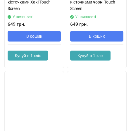
кісточками Хакі Touch
кісточками чорні Touch
Screen
Screen
У наявності
У наявності
649 грн.
649 грн.
В кошик
В кошик
Купуй в 1 клік
Купуй в 1 клік