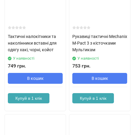
Тактичні налокітники та
Рукавиці тактичні Mechanix
наколінники вставні для
M-Pact 3 з кісточками
одягу хакі, чорні, койот
Мультикам
У наявності
У наявності
749 грн.
753 грн.
В кошик
В кошик
Купуй в 1 клік
Купуй в 1 клік