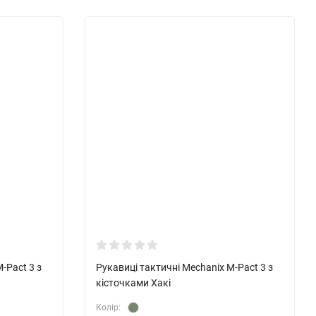
-Pact 3 з
Рукавиці тактичні Mechanix M-Pact 3 з
кісточками Хакі
Колір: