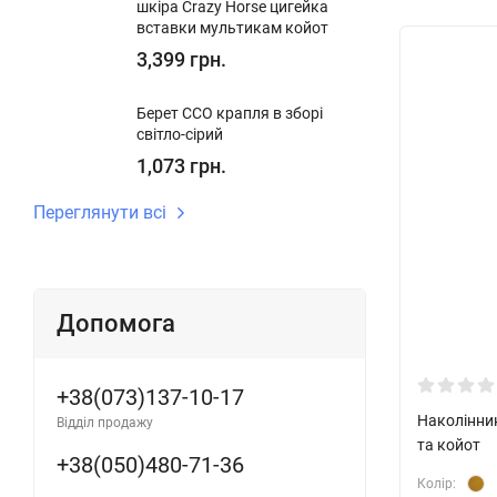
шкіра Crazy Horse цигейка
вставки мультикам койот
3,399 грн.
Берет ССО крапля в зборі
світло-сірий
1,073 грн.
Переглянути всі
Допомога
+38(073)137-10-17
Наколінник
Відділ продажу
та койот
+38(050)480-71-36
Колір: