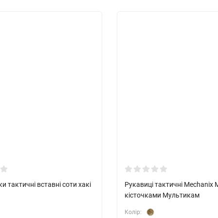
и тактичні вставні соти хакі
Рукавиці тактичні Mechanix M
кісточками Мультикам
Колір: