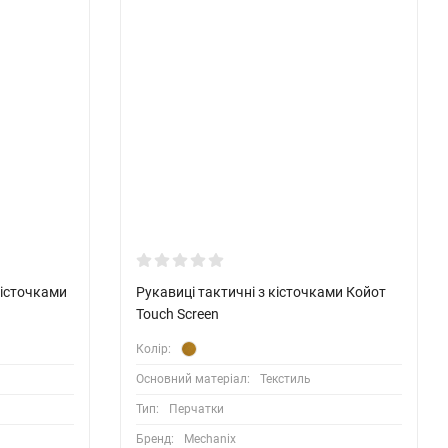
кісточками
Рукавиці тактичні з кісточками Койот
Touch Screen
Колір:
Основний матеріал:
Текстиль
Тип:
Перчатки
Бренд:
Mechanix