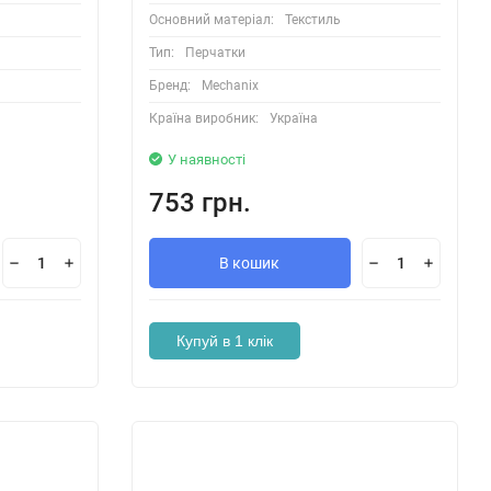
Основний матеріал:
Текстиль
Тип:
Перчатки
Бренд:
Mechanix
Країна виробник:
Україна
У наявності
753 грн.
В кошик
Купуй в 1 клік