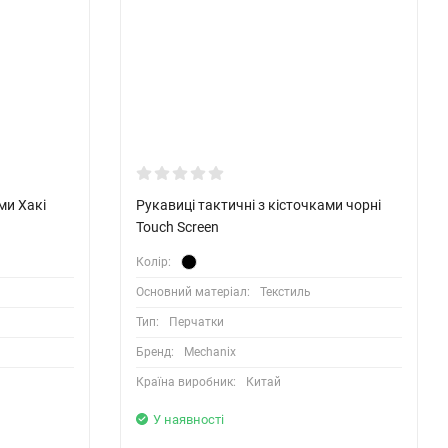
ми Хакі
Рукавиці тактичні з кісточками чорні
Touch Screen
Колір:
Основний матеріал:
Текстиль
Тип:
Перчатки
Бренд:
Mechanix
Країна виробник:
Китай
У наявності