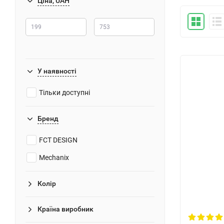
Ціна, UAH
У наявності
Тільки доступні
Бренд
FCT DESIGN
Mechanix
Колір
Країна виробник