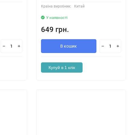
Країна виробник:
Китай
У наявності
649 грн.
В кошик
Купуй в 1 клік