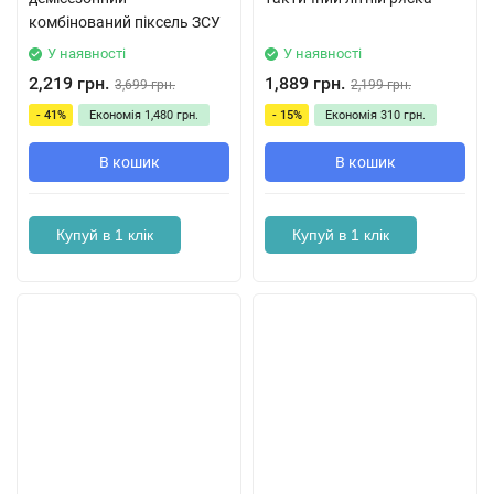
комбінований піксель ЗСУ
У наявності
У наявності
2,219 грн.
1,889 грн.
3,699 грн.
2,199 грн.
- 41%
Економія
1,480 грн.
- 15%
Економія
310 грн.
В кошик
В кошик
Купуй в 1 клік
Купуй в 1 клік