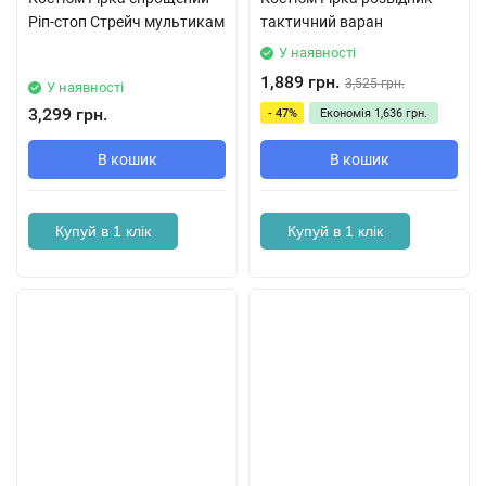
Ріп-стоп Стрейч мультикам
тактичний варан
У наявності
1,889 грн.
3,525 грн.
У наявності
3,299 грн.
- 47%
Економія
1,636 грн.
В кошик
В кошик
Купуй в 1 клік
Купуй в 1 клік