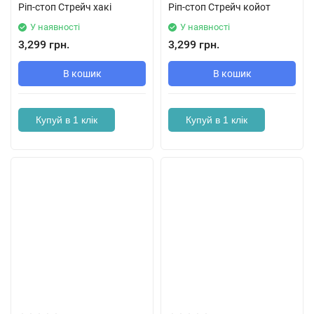
Ріп-стоп Стрейч хакі
Ріп-стоп Стрейч койот
У наявності
У наявності
3,299 грн.
3,299 грн.
В кошик
В кошик
Купуй в 1 клік
Купуй в 1 клік