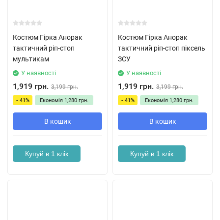
Костюм Гірка Анорак
Костюм Гірка Анорак
тактичний ріп-стоп
тактичний ріп-стоп піксель
мультикам
ЗСУ
У наявності
У наявності
1,919 грн.
1,919 грн.
3,199 грн.
3,199 грн.
- 41%
Економія
1,280 грн.
- 41%
Економія
1,280 грн.
В кошик
В кошик
Купуй в 1 клік
Купуй в 1 клік