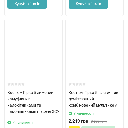
Купуй в 1 клік
Купуй в 1 клік
Костюм Гірка 5 зимовий
Костюм Гірка 5 тактичний
камуфляж з
демісезонний
налокітниками та
комбінований мультикам
наколінниками піксель ЗСУ
У наявності
2,219 грн.
3,699 грн.
У наявності