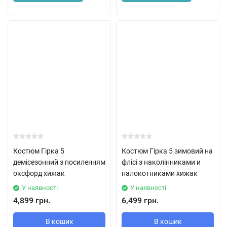
Костюм Гірка 5
Костюм Гірка 5 зимовий на
демісезонний з посиленням
флісі з наколінниками и
оксфорд хижак
налокотниками хижак
У наявності
У наявності
4,899 грн.
6,499 грн.
В кошик
В кошик