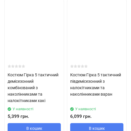
Костюм Гірка 5 тактичний
Костюм Гірка 5 тактичний
демісезонний
півдемісезонний з
комбінований з
налокітниками та
наколінниками та
наколінниками варан
налокітниками хакі
У наявності
У наявності
5,399 грн.
6,099 грн.
В кошик
В кошик