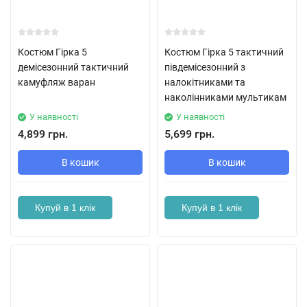
Костюм Гірка 5
Костюм Гірка 5 тактичний
демісезонний тактичний
півдемісезонний з
камуфляж варан
налокітниками та
наколінниками мультикам
У наявності
У наявності
4,899 грн.
5,699 грн.
В кошик
В кошик
Купуй в 1 клік
Купуй в 1 клік