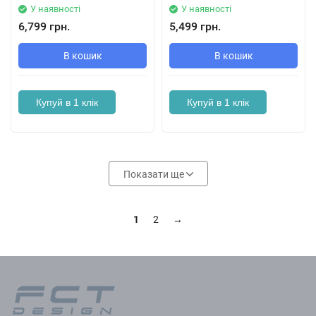
У наявності
У наявності
6,799 грн.
5,499 грн.
В кошик
В кошик
Купуй в 1 клік
Купуй в 1 клік
Показати ще
1
2
→