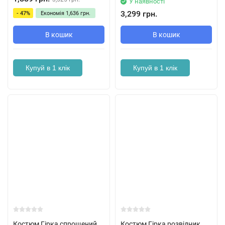
У наявності
3,299 грн.
- 47%
Економія
1,636 грн.
В кошик
В кошик
Купуй в 1 клік
Купуй в 1 клік
Костюм Гірка спрощений
Костюм Гірка розвідник