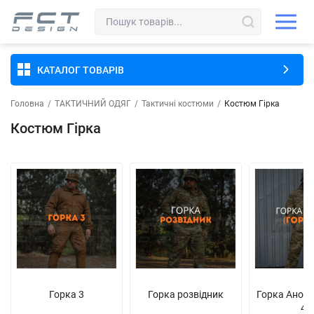
КАТАЛОГ ТОВАРІВ
Головна
/
ТАКТИЧНИЙ ОДЯГ
/
Тактичні костюми
/
Костюм Гірка
Костюм Гірка
Горка 3
Горка розвідник
Горка Анора
4)