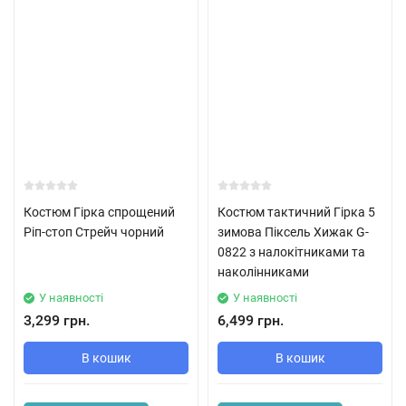
Костюм Гірка спрощений
Костюм тактичний Гірка 5
Ріп-стоп Стрейч чорний
зимова Піксель Хижак G-
0822 з налокітниками та
наколінниками
У наявності
У наявності
3,299 грн.
6,499 грн.
В кошик
В кошик