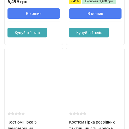
6,499 грн.
- 41%
Економія
1,480 грн.
В кошик
В кошик
Купуй в 1 клік
Купуй в 1 клік
Костюм Гірка 5
Костюм Гірка розвідник
демісезонний
тактичний літній ряска