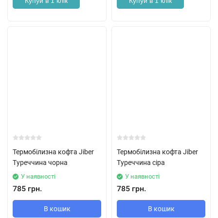
Купуй в 1 клік
Купуй в 1 клік
Термобілизна кофта Jiber
Термобілизна кофта Jiber
Туреччина чорна
Туреччина сіра
У наявності
У наявності
785 грн.
785 грн.
В кошик
В кошик