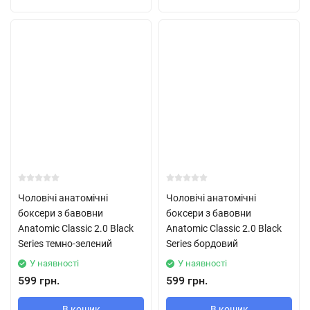
Чоловічі анатомічні
Чоловічі анатомічні
боксери з бавовни
боксери з бавовни
Anatomic Classic 2.0 Black
Anatomic Classic 2.0 Black
Series темно-зелений
Series бордовий
У наявності
У наявності
599 грн.
599 грн.
В кошик
В кошик