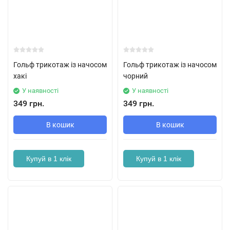
Гольф трикотаж із начосом
Гольф трикотаж із начосом
хакі
чорний
У наявності
У наявності
349 грн.
349 грн.
В кошик
В кошик
Купуй в 1 клік
Купуй в 1 клік