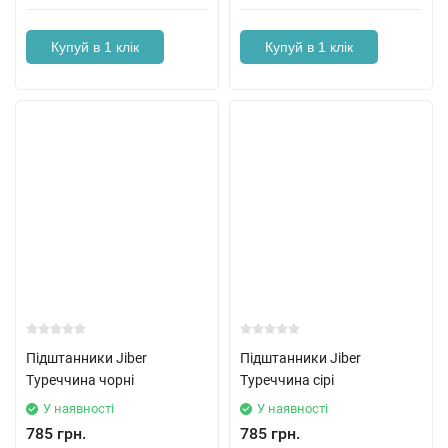
Купуй в 1 клік
Купуй в 1 клік
Підштанники Jiber
Підштанники Jiber
Туреччина чорні
Туреччина сірі
У наявності
У наявності
785 грн.
785 грн.