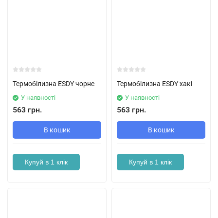
Термобілизна ESDY чорне
Термобілизна ESDY хакі
У наявності
У наявності
563 грн.
563 грн.
В кошик
В кошик
Купуй в 1 клік
Купуй в 1 клік