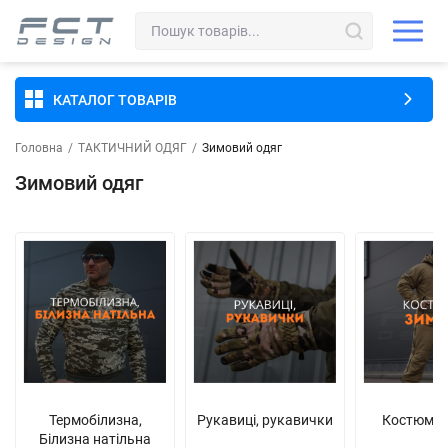
КАТАЛОГ ТОВАРІВ
Головна
/
ТАКТИЧНИЙ ОДЯГ
/
Зимовий одяг
Зимовий одяг
Термобілизна,
Рукавиці, рукавички
Костюми 
Білизна натільна