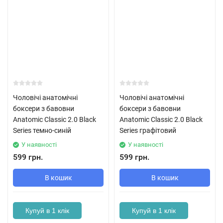
Чоловічі анатомічні
Чоловічі анатомічні
боксери з бавовни
боксери з бавовни
Anatomic Classic 2.0 Black
Anatomic Classic 2.0 Black
Series темно-синій
Series графітовий
У наявності
У наявності
599 грн.
599 грн.
В кошик
В кошик
Купуй в 1 клік
Купуй в 1 клік