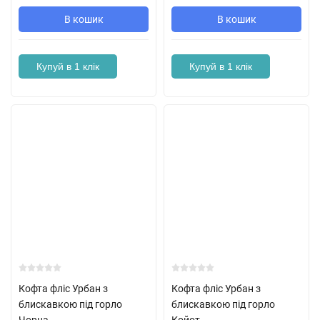
В кошик
В кошик
Купуй в 1 клік
Купуй в 1 клік
Кофта фліс Урбан з
Кофта фліс Урбан з
блискавкою під горло
блискавкою під горло