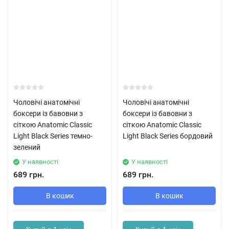
Чоловічі анатомічні
Чоловічі анатомічні
боксери із бавовни з
боксери із бавовни з
сіткою Anatomic Classic
сіткою Anatomic Classic
Light Black Series темно-
Light Black Series бордовий
зелений
У наявності
У наявності
689 грн.
689 грн.
В кошик
В кошик