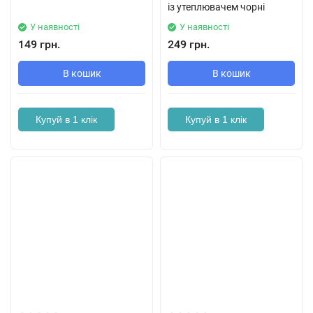
із утеплювачем чорні
У наявності
У наявності
149 грн.
249 грн.
В кошик
В кошик
Купуй в 1 клік
Купуй в 1 клік