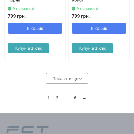
Чорна
Койот
У наявності
У наявності
799 грн.
799 грн.
В кошик
В кошик
Купуй в 1 клік
Купуй в 1 клік
Показати ще
1
2
...
6
→