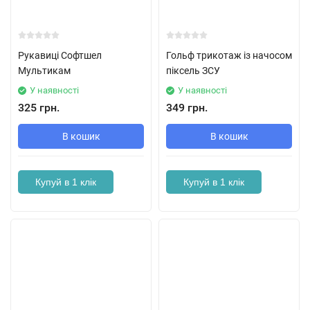
Рукавиці Софтшел
Гольф трикотаж із начосом
Мультикам
піксель ЗСУ
У наявності
У наявності
325 грн.
349 грн.
В кошик
В кошик
Купуй в 1 клік
Купуй в 1 клік