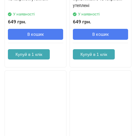
утеплені
У наявності
У наявності
649 грн.
649 грн.
В кошик
В кошик
Купуй в 1 клік
Купуй в 1 клік