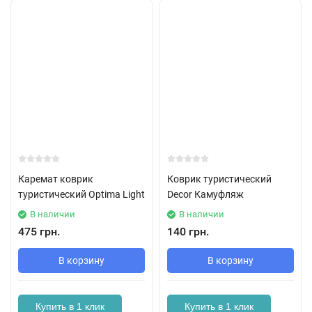
Каремат коврик
Коврик туристический
туристический Optima Light
Decor Камуфляж
В наличии
В наличии
475 грн.
140 грн.
В корзину
В корзину
Купить в 1 клик
Купить в 1 клик