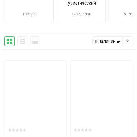
туристический
1 товар
12 товаров
5 това
В наличии