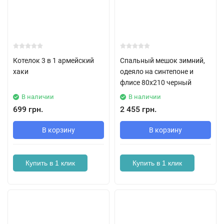
Котелок 3 в 1 армейский
Спальный мешок зимний,
хаки
одеяло на синтепоне и
флисе 80х210 черный
В наличии
В наличии
699 грн.
2 455 грн.
В корзину
В корзину
Купить в 1 клик
Купить в 1 клик