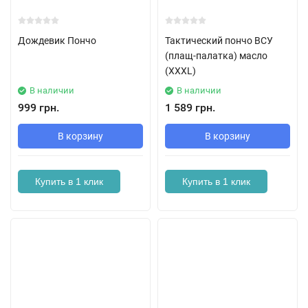
Дождевик Пончо
Тактический пончо ВСУ
(плащ-палатка) масло
(XXXL)
В наличии
В наличии
999 грн.
1 589 грн.
В корзину
В корзину
Купить в 1 клик
Купить в 1 клик