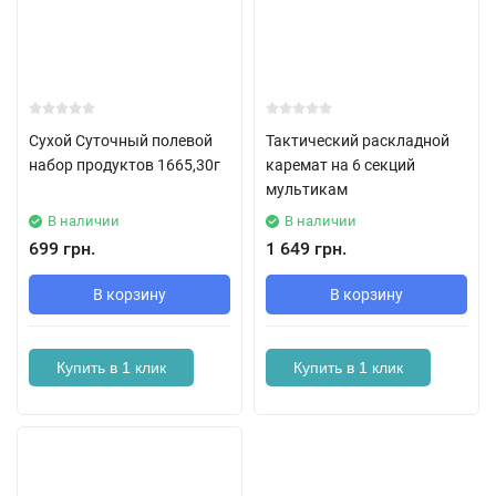
Сухой Суточный полевой
Тактический раскладной
набор продуктов 1665,30г
каремат на 6 секций
мультикам
В наличии
В наличии
699 грн.
1 649 грн.
В корзину
В корзину
Купить в 1 клик
Купить в 1 клик