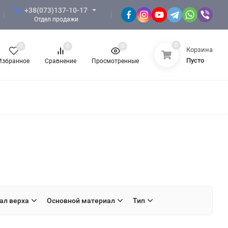
+38(073)137-10-17
Отдел продажи
0
0
0
0
Корзина
Пусто
Избранное
Сравнение
Просмотренные
ФОРМА ЗСУ
ФОРМА НГУ
ал верха
Основной материал
Тип