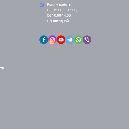
Режим работы:
Пн-Пт 11:00-16:00;
Сб 10:00-14:00;
НД виходной
сти