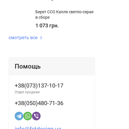
Берет ССО Капля светло-серая
в сборе
1 073 грн.
смотреть все
Помощь
+38(073)137-10-17
Отдел продажи
+38(050)480-71-36