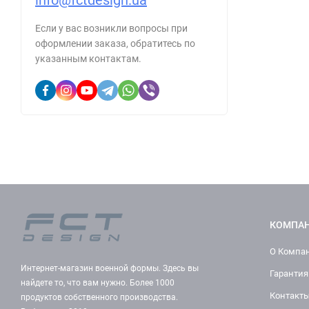
info@fctdesign.ua
Если у вас возникли вопросы при
оформлении заказа, обратитесь по
указанным контактам.
КОМПА
О Компа
Интернет-магазин военной формы. Здесь вы
Гарантия
найдете то, что вам нужно. Более 1000
Контакт
продуктов собственного производства.