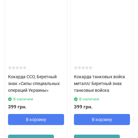
Кокарда ССО, Беретный
Кокарда танковых войск
знак «Силы специальных
металл/ Беретный знак
операций Украины»
танковые войска
В наличии
В наличии
399 грн.
399 грн.
В корзину
В корзину