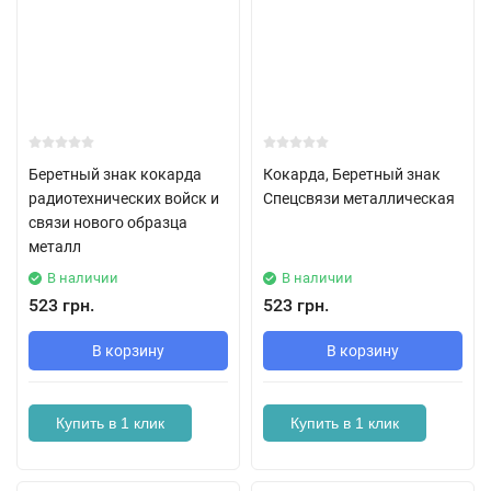
Беретный знак кокарда
Кокарда, Беретный знак
радиотехнических войск и
Спецсвязи металлическая
связи нового образца
металл
В наличии
В наличии
523 грн.
523 грн.
В корзину
В корзину
Купить в 1 клик
Купить в 1 клик