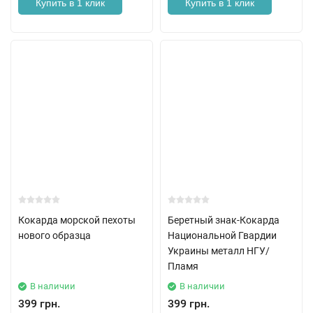
Купить в 1 клик
Купить в 1 клик
Кокарда морской пехоты
Беретный знак-Кокарда
нового образца
Национальной Гвардии
Украины металл НГУ/
Пламя
В наличии
В наличии
399 грн.
399 грн.