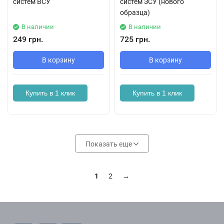
систем ВСУ
систем ЗСУ (нового
образца)
В наличии
В наличии
249 грн.
725 грн.
В корзину
В корзину
Купить в 1 клик
Купить в 1 клик
Показать еще
1
2
→