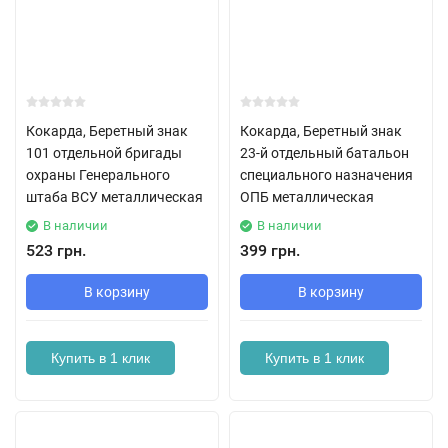
Кокарда, Беретный знак
Кокарда, Беретный знак
101 отдельной бригады
23-й отдельный батальон
охраны Генерального
специального назначения
штаба ВСУ металлическая
ОПБ металлическая
В наличии
В наличии
523 грн.
399 грн.
В корзину
В корзину
Купить в 1 клик
Купить в 1 клик