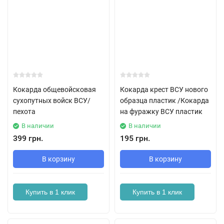
Кокарда общевойсковая
Кокарда крест ВСУ нового
сухопутных войск ВСУ/
образца пластик /Кокарда
пехота
на фуражку ВСУ пластик
В наличии
В наличии
399 грн.
195 грн.
В корзину
В корзину
Купить в 1 клик
Купить в 1 клик