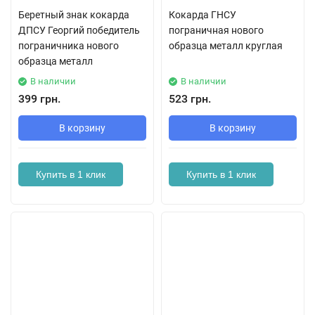
Беретный знак кокарда
Кокарда ГНСУ
ДПСУ Георгий победитель
пограничная нового
пограничника нового
образца металл круглая
образца металл
В наличии
В наличии
399 грн.
523 грн.
В корзину
В корзину
Купить в 1 клик
Купить в 1 клик