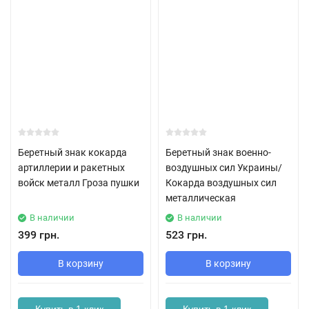
Беретный знак кокарда
Беретный знак военно-
артиллерии и ракетных
воздушных сил Украины/
войск металл Гроза пушки
Кокарда воздушных сил
металлическая
В наличии
В наличии
399 грн.
523 грн.
В корзину
В корзину