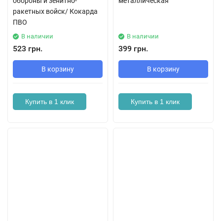
обороны и зенитно-
металлическая
ракетных войск/ Кокарда
ПВО
В наличии
В наличии
523 грн.
399 грн.
В корзину
В корзину
Купить в 1 клик
Купить в 1 клик