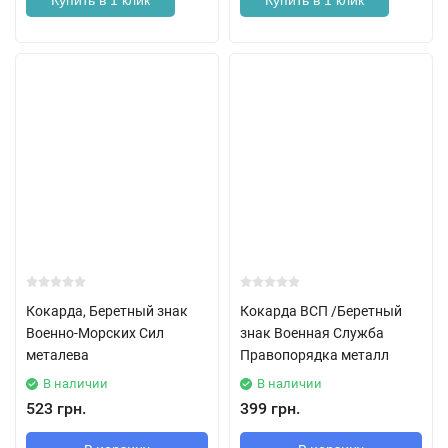
Купить в 1 клик
Купить в 1 клик
Кокарда, Беретный знак
Кокарда ВСП /Беретный
Военно-Морских Сил
знак Военная Служба
металева
Правопорядка металл
В наличии
В наличии
523 грн.
399 грн.