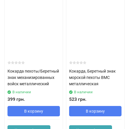
Кокарда пехоты/Беретный
Кокарда, Беретный знак
знак механизированных
морской пехоты ВМС
войск металлический
металлическая
В наличии
В наличии
399 грн.
523 грн.
В корзину
В корзину