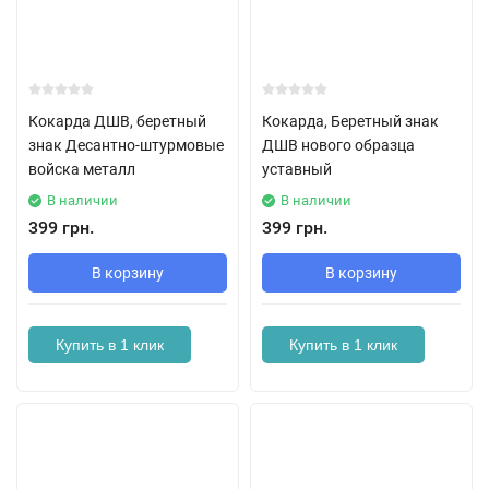
Кокарда ДШВ, беретный
Кокарда, Беретный знак
знак Десантно-штурмовые
ДШВ нового образца
войска металл
уставный
В наличии
В наличии
399 грн.
399 грн.
В корзину
В корзину
Купить в 1 клик
Купить в 1 клик