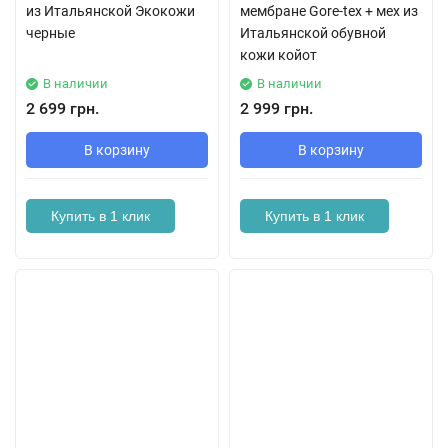
из Итальянской Экокожи
мембране Gore-tex + мех из
черные
Итальянской обувной
кожи койот
В наличии
В наличии
2 699 грн.
2 999 грн.
В корзину
В корзину
Купить в 1 клик
Купить в 1 клик