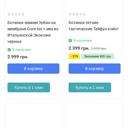
Ботинки зимние Урбан на
Ботинки летние
мембране Gore-tex + мех из
тактические Тайфун койот
Итальянской Экокожи
В наличии
черные
2 399 грн.
2 999 грн.
В наличии
2 999 грн.
- 21%
Экономия
600 грн.
В корзину
В корзину
Купить в 1 клик
Купить в 1 клик