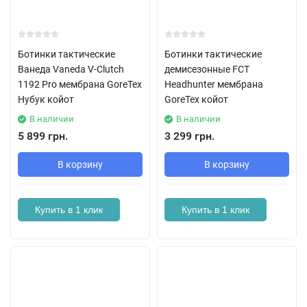
Ботинки тактические
Ботинки тактические
Ванеда Vaneda V-Clutch
демисезонные FCT
1192 Pro мембрана GoreTex
Headhunter мембрана
Нубук койот
GoreTex койот
В наличии
В наличии
5 899 грн.
3 299 грн.
В корзину
В корзину
Купить в 1 клик
Купить в 1 клик