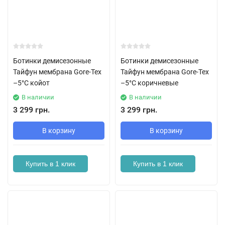
Ботинки демисезонные
Ботинки демисезонные
Тайфун мембрана Gore-Tex
Тайфун мембрана Gore-Tex
–5°C койот
–5°C коричневые
В наличии
В наличии
3 299 грн.
3 299 грн.
В корзину
В корзину
Купить в 1 клик
Купить в 1 клик