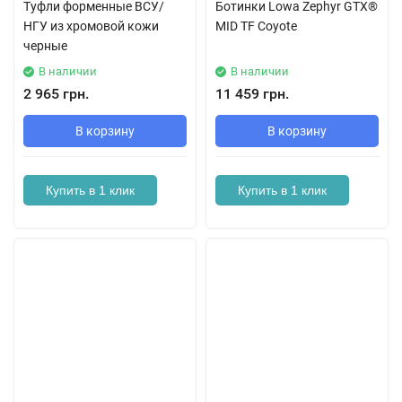
Туфли форменные ВСУ/
Ботинки Lowa Zephyr GTX®
НГУ из хромовой кожи
MID TF Coyote
черные
В наличии
В наличии
2 965 грн.
11 459 грн.
В корзину
В корзину
Купить в 1 клик
Купить в 1 клик