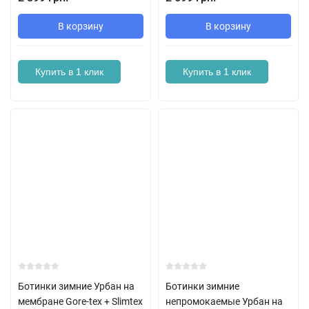
В корзину
В корзину
Купить в 1 клик
Купить в 1 клик
Ботинки зимние Урбан на
Ботинки зимние
мембране Gore-tex + Slimtex
непромокаемые Урбан на