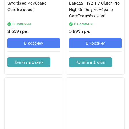
Swords на мембране
Ванеда 1192-1 V-Clutch Pro
GoreTex койот
High On Duty мембране
GoreTex нубук хаки
В наличии
В наличии
3 699 грн.
5 899 грн.
В корзину
В корзину
Купить в 1 клик
Купить в 1 клик