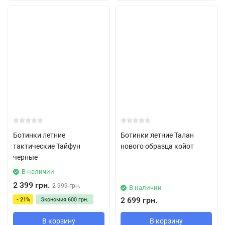
Ботинки летние
Ботинки летние Талан
тактические Тайфун
нового образца койот
черные
В наличии
2 399 грн.
2 999 грн.
В наличии
2 699 грн.
- 21%
Экономия
600 грн.
В корзину
В корзину