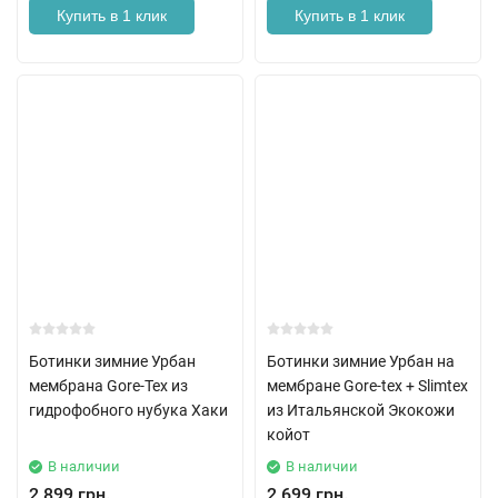
Купить в 1 клик
Купить в 1 клик
Ботинки зимние Урбан
Ботинки зимние Урбан на
мембрана Gore-Tex из
мембране Gore-tex + Slimtex
гидрофобного нубука Хаки
из Итальянской Экокожи
койот
В наличии
В наличии
2 899 грн.
2 699 грн.