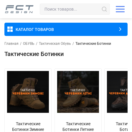
КАТАЛОГ ТОВАРОВ
Главная
/
ОБУВЬ
/
Тактическая Обувь
/
Тактические Ботинки
Тактические Ботинки
Тактические
Тактические
Тактиче
Ботинки Зимние
Ботинки Летние
Ботин