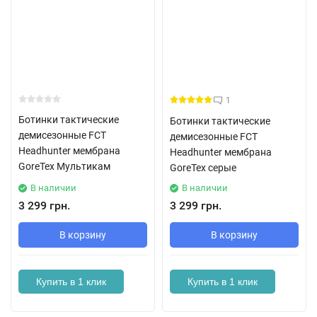
1
Ботинки тактические
Ботинки тактические
демисезонные FCT
демисезонные FCT
Headhunter мембрана
Headhunter мембрана
GoreTex Мультикам
GoreTex серые
В наличии
В наличии
3 299 грн.
3 299 грн.
В корзину
В корзину
Купить в 1 клик
Купить в 1 клик