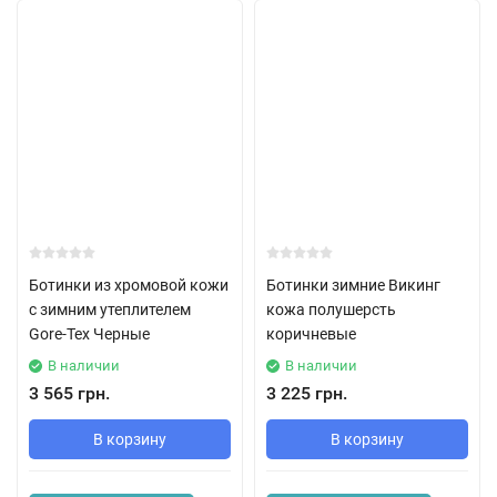
Ботинки из хромовой кожи
Ботинки зимние Викинг
с зимним утеплителем
кожа полушерсть
Gore-Tex Черные
коричневые
В наличии
В наличии
3 565 грн.
3 225 грн.
В корзину
В корзину