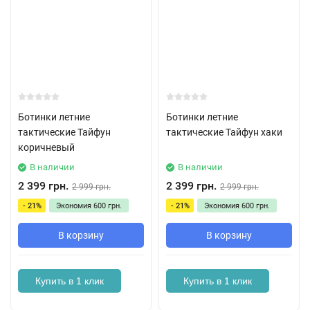
Ботинки летние
Ботинки летние
тактические Тайфун
тактические Тайфун хаки
коричневый
В наличии
В наличии
2 399 грн.
2 399 грн.
2 999 грн.
2 999 грн.
- 21%
Экономия
600 грн.
- 21%
Экономия
600 грн.
В корзину
В корзину
Купить в 1 клик
Купить в 1 клик