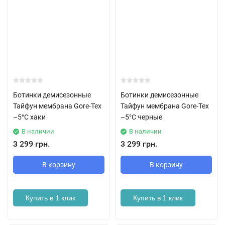
Ботинки демисезонные
Ботинки демисезонные
Тайфун мембрана Gore-Tex
Тайфун мембрана Gore-Tex
–5°C хаки
–5°C черные
В наличии
В наличии
3 299 грн.
3 299 грн.
В корзину
В корзину
Купить в 1 клик
Купить в 1 клик