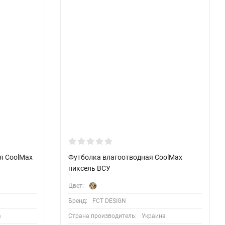
я CoolMax
Футболка влагоотводная CoolMax
пиксель ВСУ
Цвет:
Бренд:
FCT DESIGN
а
Страна производитель:
Украина