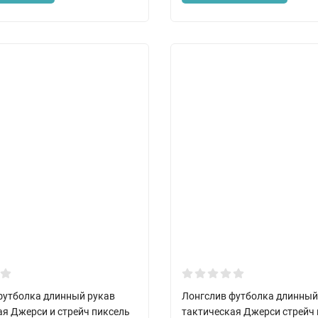
футболка длинный рукав
Лонгслив футболка длинный
ая Джерси и стрейч пиксель
тактическая Джерси стрейч