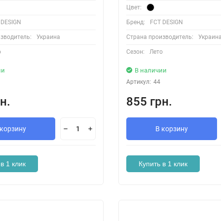
Цвет:
 DESIGN
Бренд:
FCT DESIGN
зводитель:
Украина
Страна производитель:
Украин
о
Сезон:
Лето
ии
В наличии
Артикул:
44
н.
855 грн.
 корзину
В корзину
в 1 клик
Купить в 1 клик