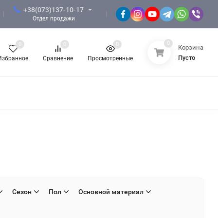
+38(073)137-10-17
Отдел продажи
0
0
0
0
Корзина
Пусто
Избранное
Сравнение
Просмотренные
ФОРМА ЗСУ
ФОРМА НГУ
Сезон
Пол
Основной материал