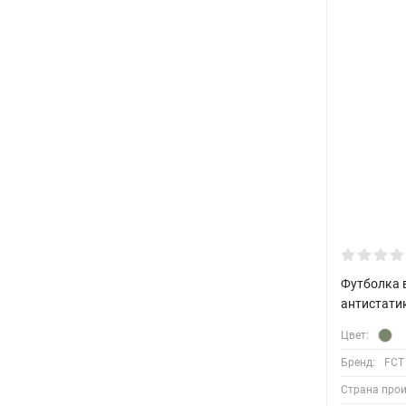
Футболка 
антистати
Цвет:
Бренд:
FCT
Страна прои