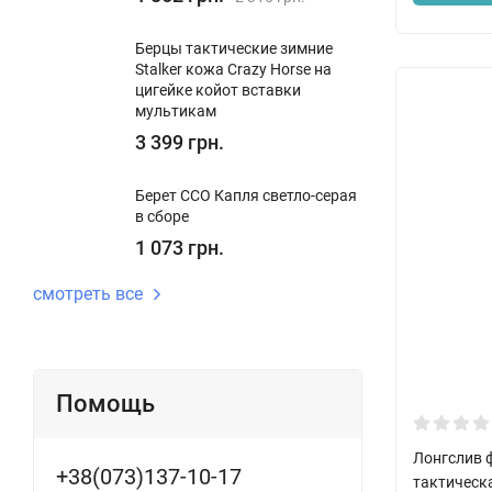
Берцы тактические зимние
Stalker кожа Crazy Horse на
цигейке койот вставки
мультикам
3 399 грн.
Берет ССО Капля светло-серая
в сборе
1 073 грн.
смотреть все
Помощь
Лонгслив 
+38(073)137-10-17
тактическ