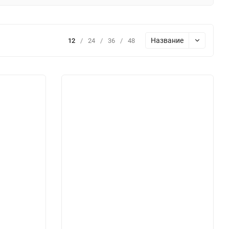
Название
12
/
24
/
36
/
48