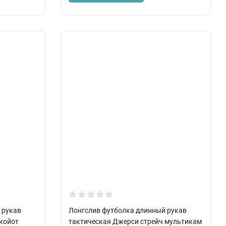
 рукав
Лонгслив футболка длинный рукав
 койот
тактическая Джерси стрейч мультикам