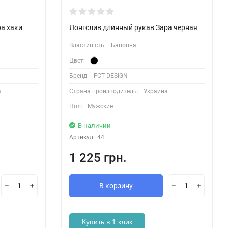
а хаки
Лонгслив длинный рукав Зара черная
Властивість:
Бавовна
Цвет:
Бренд:
FCT DESIGN
а
Страна производитель:
Украина
Пол:
Мужские
В наличии
Артикул:
44
1 225 грн.
В корзину
Купить в 1 клик