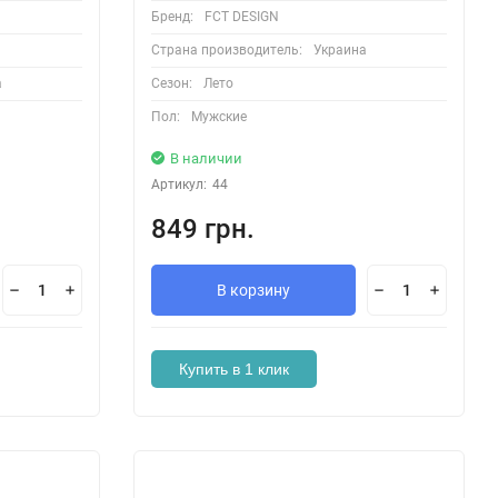
Бренд:
FCT DESIGN
Страна производитель:
Украина
а
Сезон:
Лето
Пол:
Мужские
В наличии
Артикул:
44
849 грн.
В корзину
Купить в 1 клик