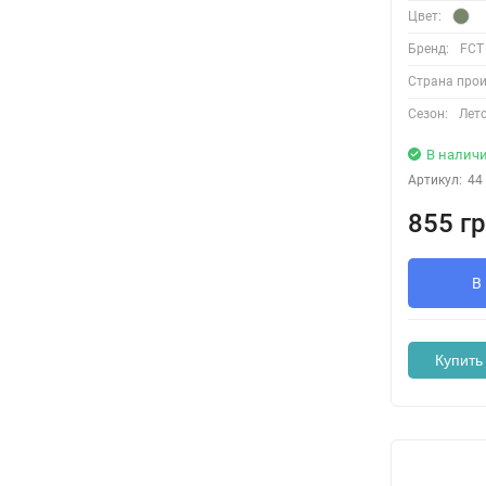
Цвет:
Бренд:
FCT
Страна прои
Сезон:
Лет
В налич
Артикул:
44
855 гр
В
Купить 