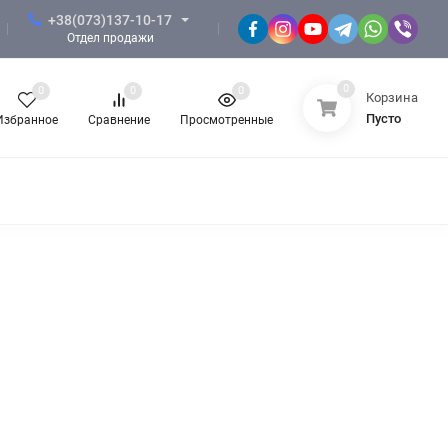
+38(073)137-10-17
Отдел продажи
0
0
0
0
Корзина
Пусто
Избранное
Сравнение
Просмотренные
ФОРМА ЗСУ
ФОРМА НГУ