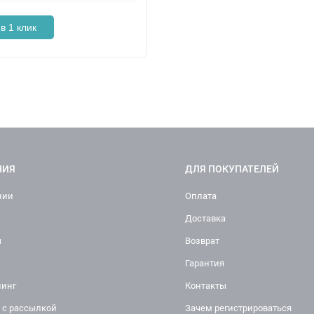
в 1 клик
НИЯ
ДЛЯ ПОКУПАТЕЛЕЙ
нии
Оплата
Доставка
ы
Возврат
Гарантия
инг
Контакты
 с рассылкой
Зачем регистрироваться