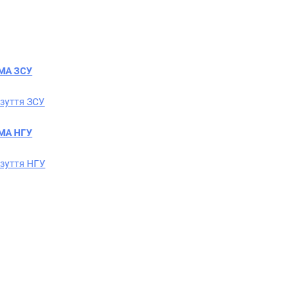
МА ЗСУ
зуття ЗСУ
МА НГУ
зуття НГУ