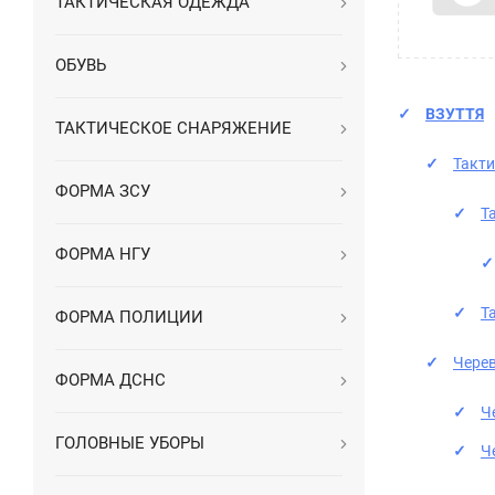
ТАКТИЧЕСКАЯ ОДЕЖДА
ОБУВЬ
ВЗУТТЯ
ТАКТИЧЕСКОЕ СНАРЯЖЕНИЕ
Такти
ФОРМА ЗСУ
Т
ФОРМА НГУ
Т
ФОРМА ПОЛИЦИИ
Чере
ФОРМА ДСНС
Ч
ГОЛОВНЫЕ УБОРЫ
Ч