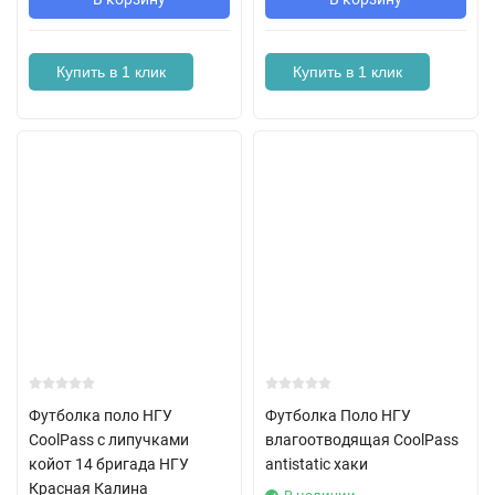
Купить в 1 клик
Купить в 1 клик
Футболка поло НГУ
Футболка Поло НГУ
CoolPass с липучками
влагоотводящая CoolPass
койот 14 бригада НГУ
antistatic хаки
Красная Калина