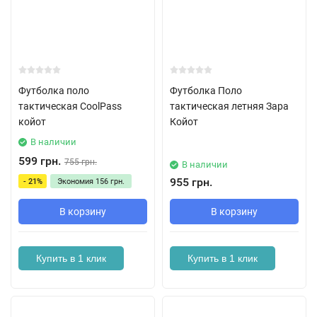
Футболка поло
Футболка Поло
тактическая CoolPass
тактическая летняя Зара
койот
Койот
В наличии
599 грн.
755 грн.
В наличии
955 грн.
- 21%
Экономия
156 грн.
В корзину
В корзину
Купить в 1 клик
Купить в 1 клик