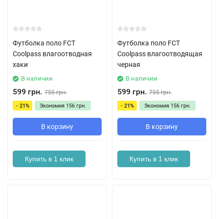
Футболка поло FCT
Футболка поло FCT
Coolpass влагоотводная
Coolpass влагоотводящая
хаки
черная
В наличии
В наличии
599 грн.
599 грн.
755 грн.
755 грн.
- 21%
Экономия
156 грн.
- 21%
Экономия
156 грн.
В корзину
В корзину
Купить в 1 клик
Купить в 1 клик