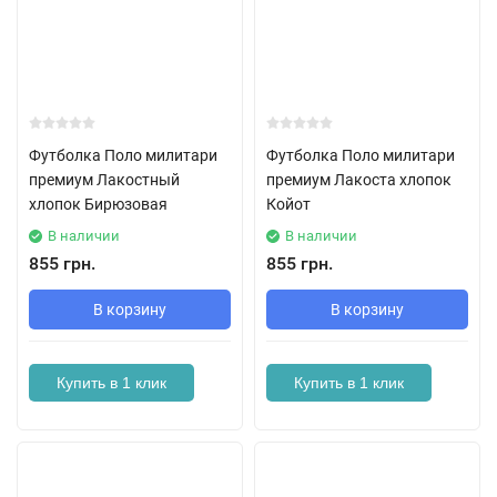
Футболка Поло милитари
Футболка Поло милитари
премиум Лакостный
премиум Лакоста хлопок
хлопок Бирюзовая
Койот
В наличии
В наличии
855 грн.
855 грн.
В корзину
В корзину
Купить в 1 клик
Купить в 1 клик