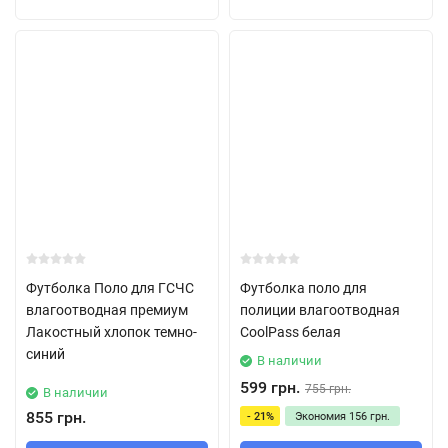
Футболка Поло для ГСЧС
Футболка поло для
влагоотводная премиум
полиции влагоотводная
Лакостный хлопок темно-
CoolPass белая
синий
В наличии
599 грн.
755 грн.
В наличии
855 грн.
- 21%
Экономия
156 грн.