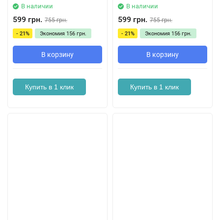
В наличии
В наличии
599 грн.
599 грн.
755 грн.
755 грн.
- 21%
Экономия
156 грн.
- 21%
Экономия
156 грн.
В корзину
В корзину
Купить в 1 клик
Купить в 1 клик