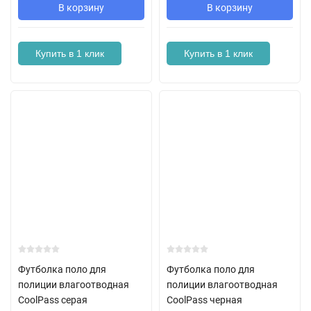
В корзину
В корзину
Купить в 1 клик
Купить в 1 клик
Футболка поло для
Футболка поло для
полиции влагоотводная
полиции влагоотводная
CoolPass серая
CoolPass черная