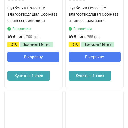
Футболка Поло НГУ
Футболка Поло НГУ
влагоотводящая CoolPass
влагоотводящая CoolPass
с нанесением олива
с нанесением синяя
В наличии
В наличии
599 грн.
599 грн.
755 грн.
755 грн.
- 21%
Экономия
156 грн.
- 21%
Экономия
156 грн.
В корзину
В корзину
Купить в 1 клик
Купить в 1 клик