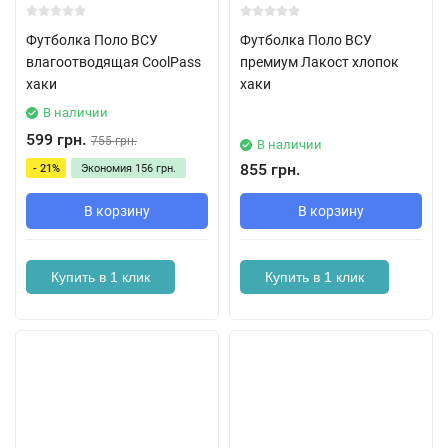
Футболка Поло ВСУ
Футболка Поло ВСУ
влагоотводящая CoolPass
премиум Лакост хлопок
хаки
хаки
В наличии
599 грн.
755 грн.
В наличии
855 грн.
- 21%
Экономия
156 грн.
В корзину
В корзину
Купить в 1 клик
Купить в 1 клик