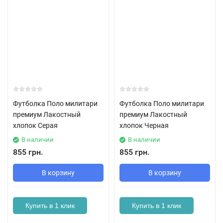
Футболка Поло милитари
Футболка Поло милитари
премиум Лакостный
премиум Лакостный
хлопок Серая
хлопок Черная
В наличии
В наличии
855 грн.
855 грн.
В корзину
В корзину
Купить в 1 клик
Купить в 1 клик