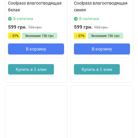
Coolpass влагоотводящая
Coolpass влагоотводящая
белая
синяя
В наличии
В наличии
599 грн.
599 грн.
755 грн.
755 грн.
- 21%
Экономия
156 грн.
- 21%
Экономия
156 грн.
В корзину
В корзину
Купить в 1 клик
Купить в 1 клик