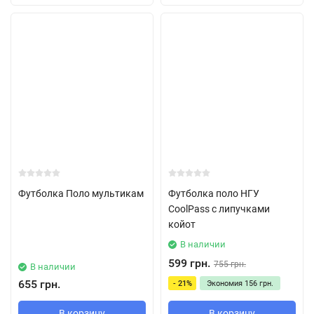
Футболка Поло мультикам
Футболка поло НГУ
CoolPass с липучками
койот
В наличии
599 грн.
755 грн.
В наличии
655 грн.
- 21%
Экономия
156 грн.
В корзину
В корзину