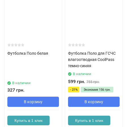
Футболка Поло белая
Футболка Поло для ГСЧС
влагоотводная CoolPass
темно-синяя
В наличии
599 грн.
755 грн.
В наличии
327 грн.
- 21%
Экономия
156 грн.
В корзину
В корзину
Купить в 1 клик
Купить в 1 клик