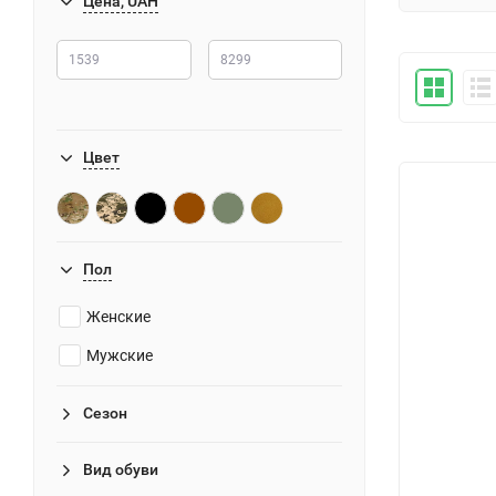
Цена, UAH
Цвет
Пол
Женские
Мужские
Сезон
Вид обуви