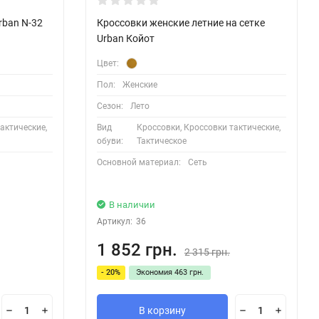
rban N-32
Кроссовки женские летние на сетке
Urban Койот
Цвет:
Пол:
Женские
Сезон:
Лето
актические,
Вид
Кроссовки, Кроссовки тактические,
обуви:
Тактическое
Основной материал:
Сеть
В наличии
Артикул:
36
1 852 грн.
2 315 грн.
- 20%
Экономия
463 грн.
В корзину