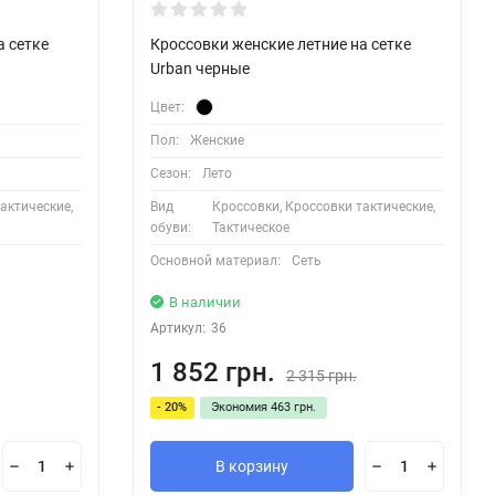
а сетке
Кроссовки женские летние на сетке
Urban черные
Цвет:
Пол:
Женские
Сезон:
Лето
актические,
Вид
Кроссовки, Кроссовки тактические,
обуви:
Тактическое
Основной материал:
Сеть
В наличии
Артикул:
36
1 852 грн.
2 315 грн.
- 20%
Экономия
463 грн.
В корзину