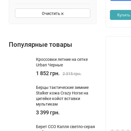
Очистить
Купить 
Популярные товары
Кроссовки летние на сетке
Urban Черные
1 852 грн.
2 315 грн.
Берцы тактические зимние
Stalker кожа Crazy Horse на
цигейке койот вставки
мультикам
3 399 грн.
Берет ССО Капля светло-серая