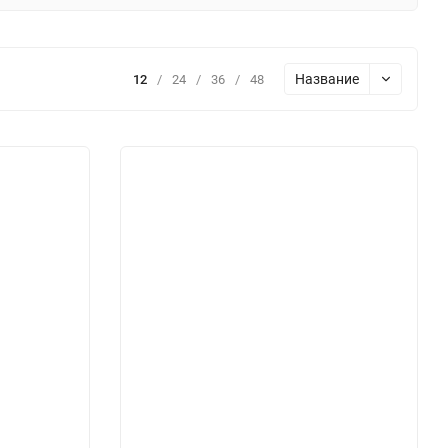
Название
12
/
24
/
36
/
48