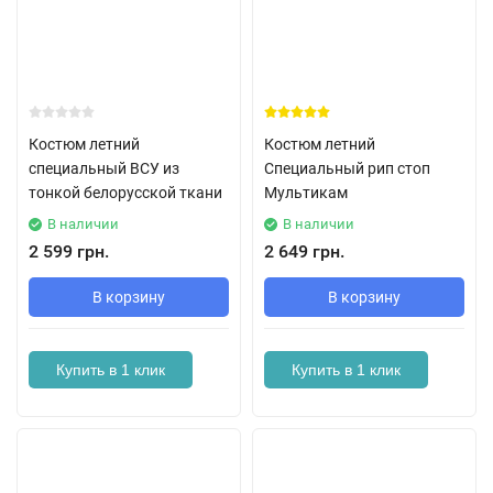
Костюм летний
Костюм летний
специальный ВСУ из
Специальный рип стоп
тонкой белорусской ткани
Мультикам
В наличии
В наличии
2 599 грн.
2 649 грн.
В корзину
В корзину
Купить в 1 клик
Купить в 1 клик