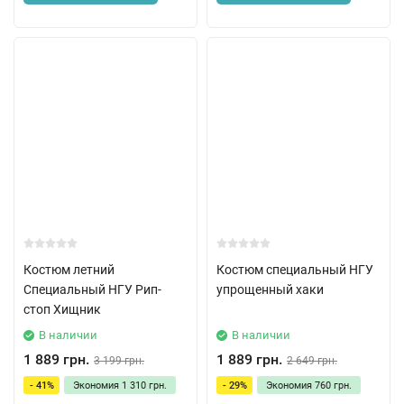
Костюм летний
Костюм специальный НГУ
Специальный НГУ Рип-
упрощенный хаки
стоп Хищник
В наличии
В наличии
1 889 грн.
1 889 грн.
3 199 грн.
2 649 грн.
- 41%
Экономия
1 310 грн.
- 29%
Экономия
760 грн.