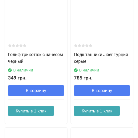
Гольф трикотаж с начесом
Подштанники Jiber Турция
черный
серые
В наличии
В наличии
349 грн.
785 грн.
В корзину
В корзину
Купить в 1 клик
Купить в 1 клик