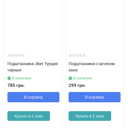
Подштанники Jiber Турция
Подштанники с начесом
черные
хаки
В наличии
В наличии
785 грн.
299 грн.
В корзину
В корзину
Купить в 1 клик
Купить в 1 клик