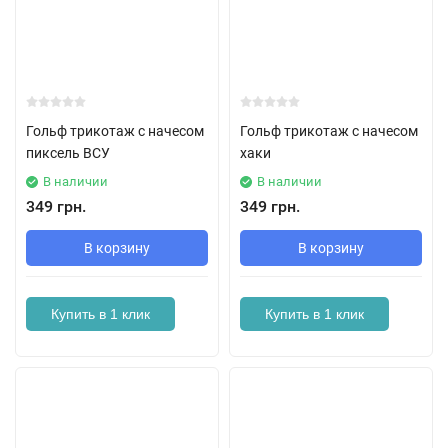
Гольф трикотаж с начесом
Гольф трикотаж с начесом
пиксель ВСУ
хаки
В наличии
В наличии
349 грн.
349 грн.
В корзину
В корзину
Купить в 1 клик
Купить в 1 клик