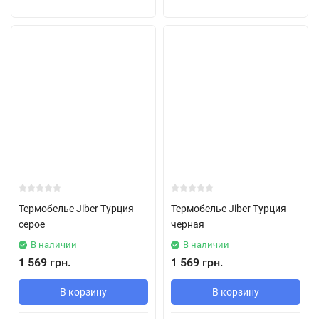
Термобелье Jiber Турция
Термобелье Jiber Турция
серое
черная
В наличии
В наличии
1 569 грн.
1 569 грн.
В корзину
В корзину