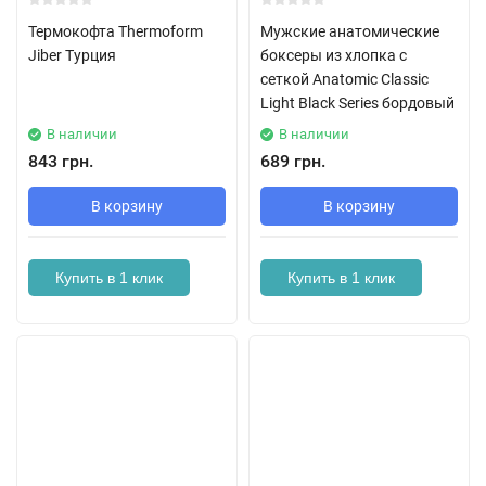
Термокофта Thermoform
Мужские анатомические
Jiber Турция
боксеры из хлопка с
сеткой Anatomic Classic
Light Black Series бордовый
В наличии
В наличии
843 грн.
689 грн.
В корзину
В корзину
Купить в 1 клик
Купить в 1 клик