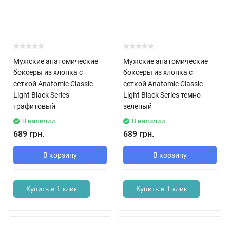
Мужские анатомические
Мужские анатомические
боксеры из хлопка с
боксеры из хлопка с
сеткой Anatomic Classic
сеткой Anatomic Classic
Light Black Series
Light Black Series темно-
графитовый
зеленый
В наличии
В наличии
689 грн.
689 грн.
В корзину
В корзину
Купить в 1 клик
Купить в 1 клик