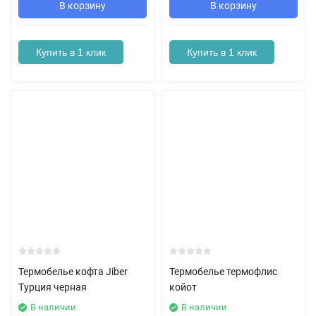
В корзину
В корзину
Купить в 1 клик
Купить в 1 клик
Термобелье кофта Jiber
Термобелье термофлис
Турция черная
койот
В наличии
В наличии