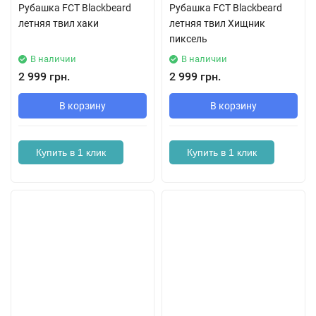
Рубашка FCT Blackbeard
Рубашка FCT Blackbeard
летняя твил хаки
летняя твил Хищник
пиксель
В наличии
В наличии
2 999 грн.
2 999 грн.
В корзину
В корзину
Купить в 1 клик
Купить в 1 клик