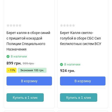
Берет капля в сборе синий
Берет Капля светло-
с пришитой кокардой
голубой в сборе СБС Сил
Полиции Специального
беспилотных систем ВСУ
Назначения
В наличии
899 грн.
999 грн.
В наличии
924 грн.
- 11%
Экономия
100 грн.
В корзину
В корзину
Купить в 1 клик
Купить в 1 клик