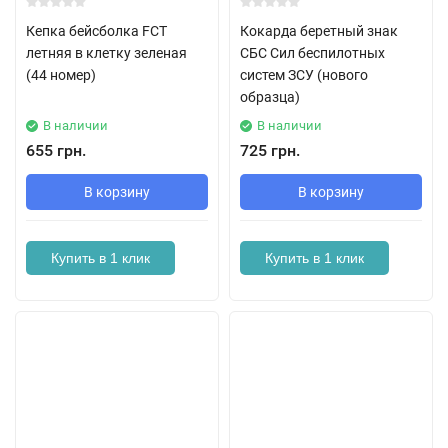
Кепка бейсболка FCT
Кокарда беретный знак
летняя в клетку зеленая
СБС Сил беспилотных
(44 номер)
систем ЗСУ (нового
образца)
В наличии
В наличии
655 грн.
725 грн.
В корзину
В корзину
Купить в 1 клик
Купить в 1 клик