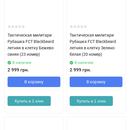
Тактическая милитари
Тактическая милитари
Рубашка FCT Blackbeard
Рубашка FCT Blackbeard
летняя в клетку Бежево-
летняя в клетку Зелено-
синяя (23 номер)
белая (20 номер)
В наличии
В наличии
2 999 грн.
2 999 грн.
В корзину
В корзину
Купить в 1 клик
Купить в 1 клик