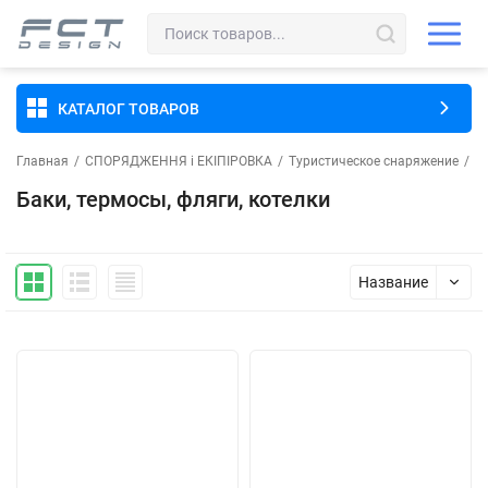
КАТАЛОГ ТОВАРОВ
Главная
/
СПОРЯДЖЕННЯ і ЕКІПІРОВКА
/
Туристическое снаряжение
/
Ба
Баки, термосы, фляги, котелки
Название