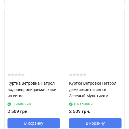
Куртка Ветровка Патрол
Куртка Ветровка Патрол
водонепроницаемая хаки
демисезон на сетке
на сетке
Зеленый Мультикам
В наличии
В наличии
2 509 грн.
2 509 грн.
В корзину
В корзину