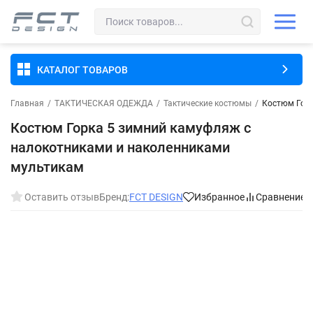
КАТАЛОГ ТОВАРОВ
Главная
/
ТАКТИЧЕСКАЯ ОДЕЖДА
/
Тактические костюмы
/
Костюм Горк
Костюм Горка 5 зимний камуфляж с
налокотниками и наколенниками
мультикам
Оставить отзыв
Бренд:
FCT DESIGN
Избранное
Сравнение