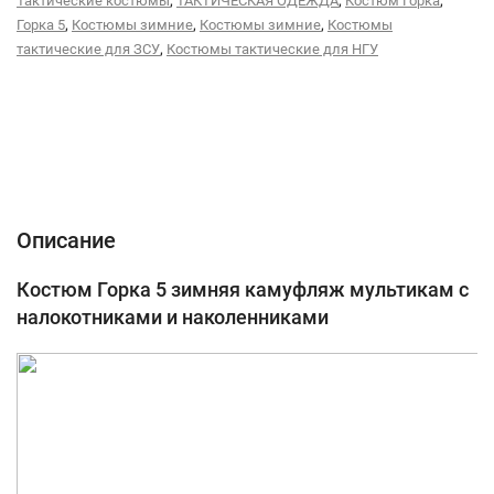
,
,
,
Тактические костюмы
ТАКТИЧЕСКАЯ ОДЕЖДА
Костюм Горка
,
,
,
Горка 5
Костюмы зимние
Костюмы зимние
Костюмы
,
тактические для ЗСУ
Костюмы тактические для НГУ
Описание
Характеристики
Відгуки (0)
Описание
Костюм Горка 5 зимняя камуфляж мультикам с
налокотниками и наколенниками