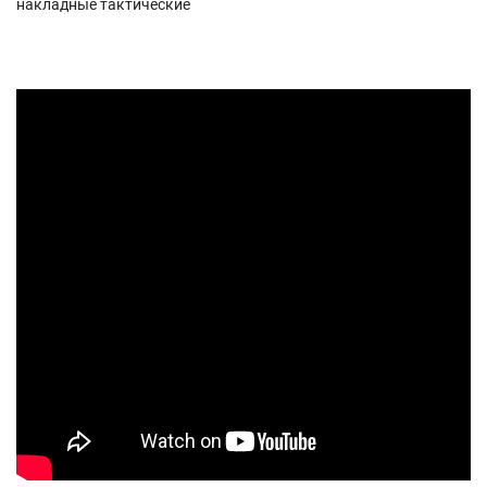
накладные тактические