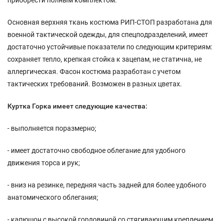
приобрести полным комплектом.
Основная верхняя ткань костюма РИП-СТОП разработана для
военной тактической одежды, для спецподразделений, имеет
достаточно устойчивые показатели по следующим критериям:
сохраняет тепло, крепкая стойка к зацепам, не статична, не
аллергическая. Фасон костюма разработан с учетом
тактических требований. Возможен в разных цветах.
Куртка Горка имеет следующие качества:
- выполняется поразмерно;
- имеет достаточно свободное облегание для удобного
движения торса и рук;
- вниз на резинке, передняя часть задней для более удобного
анатомического облегания;
- капюшон с высокой горловиной со стягивающим креплением