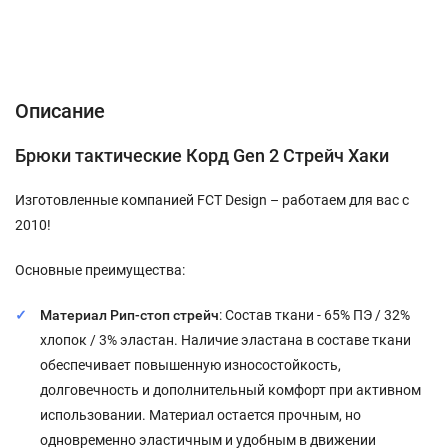
Описание
Характеристики
Відгуки (0)
Описание
Брюки тактические Корд Gen 2 Стрейч Хаки
Изготовленные компанией FCT Design – работаем для вас с
2010!
Основные преимущества:
Материал Рип-стоп стрейч
: Состав ткани - 65% ПЭ / 32%
хлопок / 3% эластан. Наличие эластана в составе ткани
обеспечивает повышенную износостойкость,
долговечность и дополнительный комфорт при активном
использовании. Материал остается прочным, но
одновременно эластичным и удобным в движении