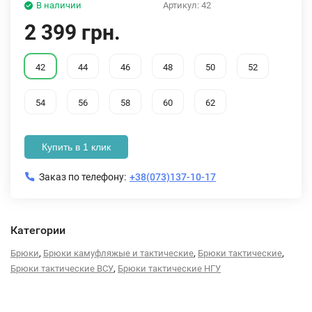
В наличии
Артикул:
42
2 399 грн.
42
44
46
48
50
52
54
56
58
60
62
Купить в 1 клик
Заказ по телефону:
+38(073)137-10-17
Категории
,
,
,
Брюки
Брюки камуфляжые и тактические
Брюки тактические
,
Брюки тактические ВСУ
Брюки тактические НГУ