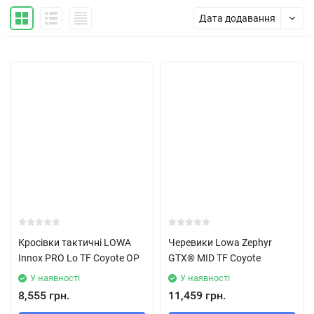
Дата додавання
Кросівки тактичні LOWA
Черевики Lowa Zephyr
Innox PRO Lo TF Coyote OP
GTX® MID TF Coyote
У наявності
У наявності
8,555 грн.
11,459 грн.