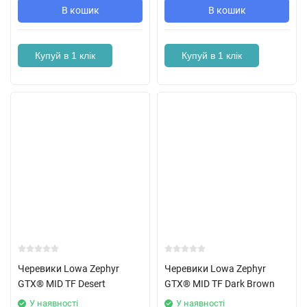
В кошик
В кошик
Купуй в 1 клік
Купуй в 1 клік
Черевики Lowa Zephyr
Черевики Lowa Zephyr
GTX® MID TF Desert
GTX® MID TF Dark Brown
У наявності
У наявності