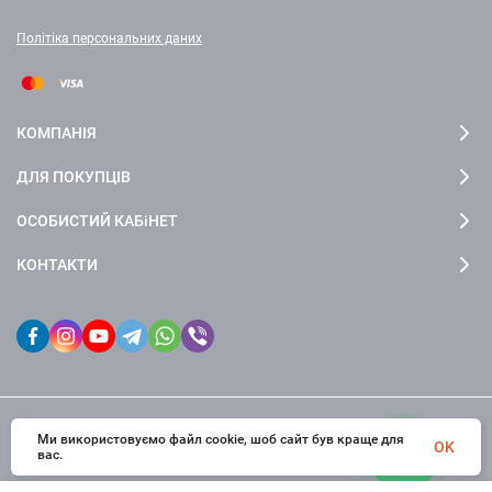
Політіка персональних даних
КОМПАНІЯ
ДЛЯ ПОКУПЦІВ
ОСОБИСТИЙ КАБіНЕТ
КОНТАКТИ
Ми використовуємо файл cookie, шоб сайт був краще для
© 2026 fctdesign. Всі права захищені
OK
вас.