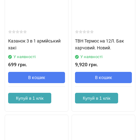
Казанок 3 в 1 армійський
ТВН Термос на 12Л. Бак
хакі
харчовий. Новий.
У наявності
У наявності
699 грн.
9,920 грн.
В кошик
В кошик
Купуй в 1 клік
Купуй в 1 клік