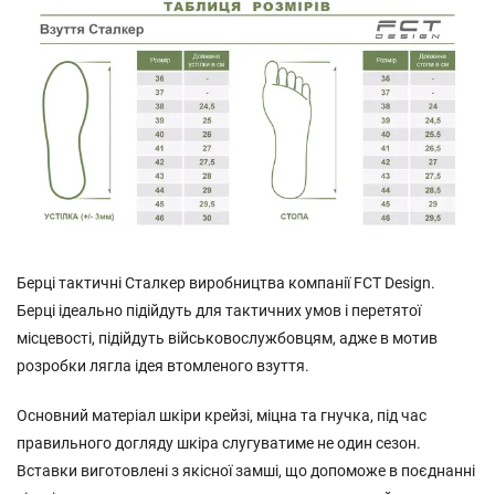
Берці тактичні Сталкер виробництва компанії FCT Design.
Берці ідеально підійдуть для тактичних умов і перетятої
місцевості, підійдуть військовослужбовцям, адже в мотив
розробки лягла ідея втомленого взуття.
Основний матеріал шкіри крейзі, міцна та гнучка, під час
правильного догляду шкіра слугуватиме не один сезон.
Вставки виготовлені з якісної замші, що допоможе в поєднанні