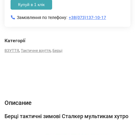
Купуй в 1 клік
Замовлення по телефону:
+38(073)137-10-17
Категорії
,
,
ВЗУТТЯ
Тактичне взуття
Берці
Описание
Характеристики
Відгуки (0)
Описание
Берці тактичні зимові Сталкер мультикам хутро