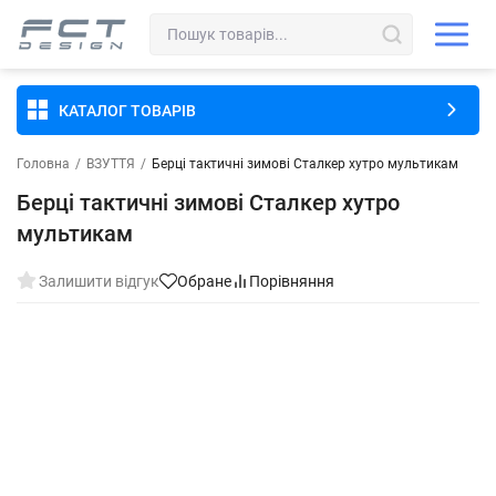
КАТАЛОГ ТОВАРІВ
Головна
/
ВЗУТТЯ
/
Берці тактичні зимові Сталкер хутро мультикам
Берці тактичні зимові Сталкер хутро
мультикам
Залишити відгук
Обране
Порівняння