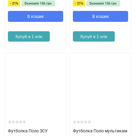
- 21%
Економія
156 грн.
- 21%
Економія
156 грн.
В кошик
В кошик
Купуй в 1 клік
Купуй в 1 клік
Футболка Поло ЗСУ
Футболка Поло мультикам