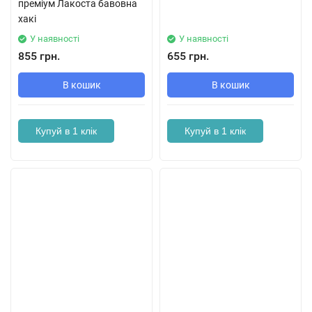
преміум Лакоста бавовна
хакі
У наявності
У наявності
855 грн.
655 грн.
В кошик
В кошик
Купуй в 1 клік
Купуй в 1 клік