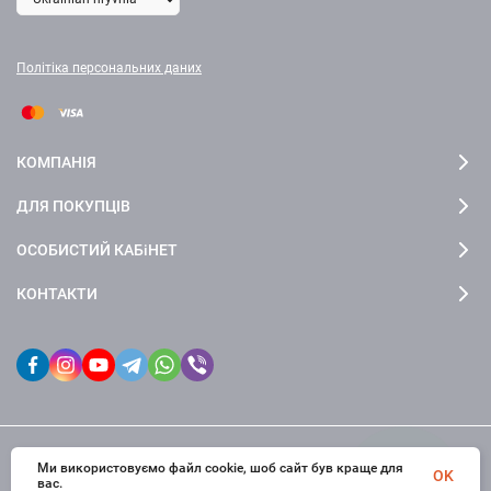
Політіка персональних даних
КОМПАНІЯ
ДЛЯ ПОКУПЦІВ
ОСОБИСТИЙ КАБіНЕТ
КОНТАКТИ
Ми використовуємо файл cookie, шоб сайт був краще для
© 2026 fctdesign. Всі права захищені
OK
вас.