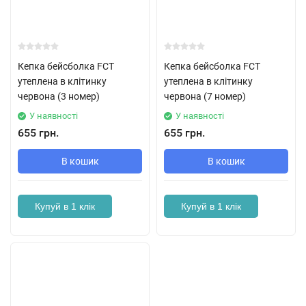
Кепка бейсболка FCT
Кепка бейсболка FCT
утеплена в клітинку
утеплена в клітинку
червона (3 номер)
червона (7 номер)
У наявності
У наявності
655 грн.
655 грн.
В кошик
В кошик
Купуй в 1 клік
Купуй в 1 клік