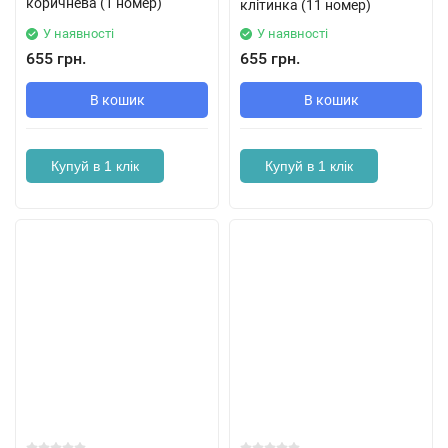
коричнева (1 номер)
клітинка (11 номер)
У наявності
У наявності
655 грн.
655 грн.
В кошик
В кошик
Купуй в 1 клік
Купуй в 1 клік