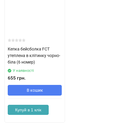
Кепка бейсболка FCT
утеплена в клітинку чорно-
біла (6 номер)
У наявності
655 грн.
В кошик
Купуй в 1 клік