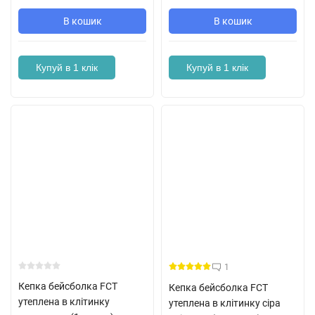
В кошик
В кошик
Купуй в 1 клік
Купуй в 1 клік
1
Кепка бейсболка FCT
Кепка бейсболка FCT
утеплена в клітинку
утеплена в клітинку сіра