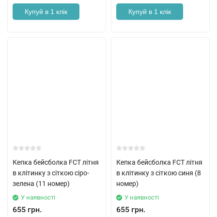
Купуй в 1 клік
Купуй в 1 клік
Кепка бейсболка FCT літня
Кепка бейсболка FCT літня
в клітинку з сіткою сіро-
в клітинку з сіткою синя (8
зелена (11 номер)
номер)
У наявності
У наявності
655 грн.
655 грн.