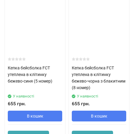
Кепка бейсболка FCT
Кепка бейсболка FCT
утеплена в клітинку
утеплена в клітинку
бежево-синя (5 номер)
бежево-чорна з блакитним
(8 номер)
У наявності
У наявності
655 грн.
655 грн.
В кошик
В кошик