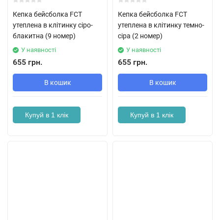
Кепка бейсболка FCT
Кепка бейсболка FCT
утеплена в клітинку сіро-
утеплена в клітинку темно-
блакитна (9 номер)
сіра (2 номер)
У наявності
У наявності
655 грн.
655 грн.
В кошик
В кошик
Купуй в 1 клік
Купуй в 1 клік