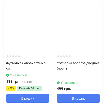
Футболка бавовна темно-
Футболка вологовідводяча
синя
(чорна)
У наявності
199 грн.
249 грн.
У наявності
499 грн.
- 21%
Економія
50 грн.
В кошик
В кошик