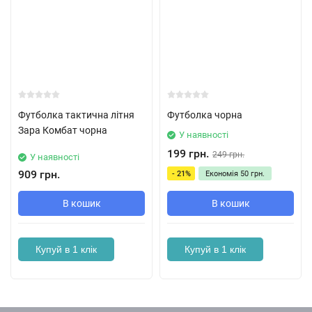
Футболка тактична літня
Футболка чорна
Зара Комбат чорна
У наявності
199 грн.
249 грн.
У наявності
909 грн.
- 21%
Економія
50 грн.
В кошик
В кошик
Купуй в 1 клік
Купуй в 1 клік