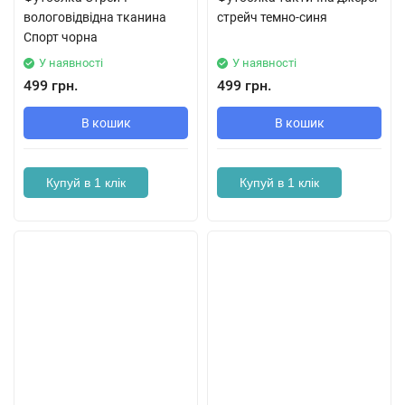
вологовідвідна тканина
стрейч темно-синя
Спорт чорна
У наявності
У наявності
499 грн.
499 грн.
В кошик
В кошик
Купуй в 1 клік
Купуй в 1 клік