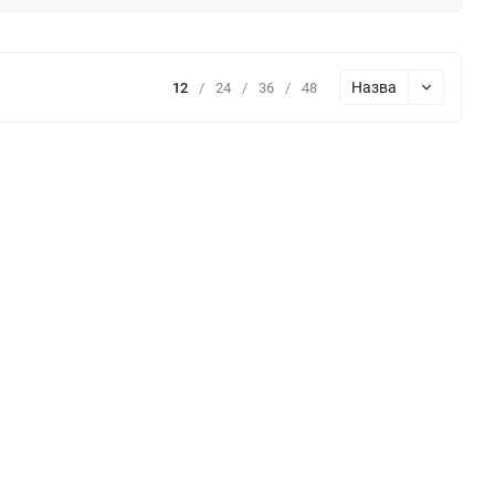
Назва
12
/
24
/
36
/
48