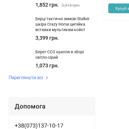
1,852 грн.
2,315 грн.
Купуй в
Берці тактичні зимові Stalker
шкіра Crazy Horse цигейка
вставки мультикам койот
3,399 грн.
Берет ССО крапля в зборі
світло-сірий
1,073 грн.
Переглянути всі
Допомога
+38(073)137-10-17