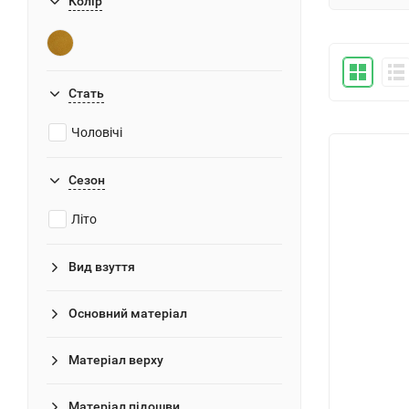
Колір
Стать
Чоловічі
Сезон
Літо
Вид взуття
Основний матеріал
Матеріал верху
Матеріал підошви