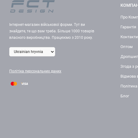
КОМПАН
Про Ком
Інтернет-магазин військової форми. Тут ви
Гарантія
знайдете, те що вам треба. Більше 1000 товарів
Контакти
власного виробництва. Працюємо з 2010 року.
Оптом
Дропшип
Згода з 
Політіка персональних даних
Відмова 
Політика
Блог