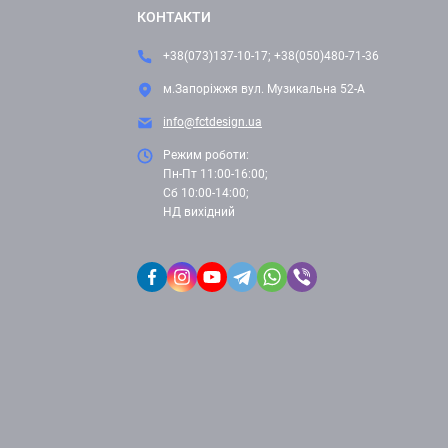
КОНТАКТИ
+38(073)137-10-17; +38(050)480-71-36
м.Запоріжжя вул. Музикальна 52-А
info@fctdesign.ua
Режим роботи:
Пн-Пт 11:00-16:00;
Сб 10:00-14:00;
НД вихідний