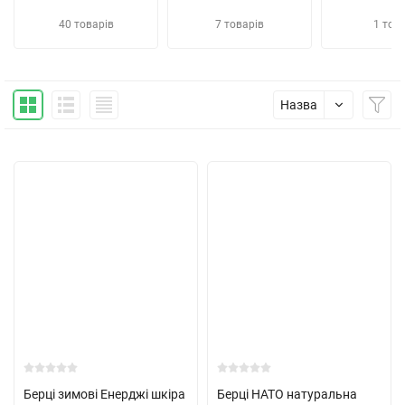
40 товарів
7 товарів
1 тов
Назва
Берці зимові Енерджі шкіра
Берці НАТО натуральна