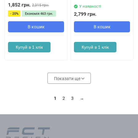
1,852 грн.
2,315 грн.
У наявності
2,799 грн.
- 20%
Економія
463 грн.
В кошик
В кошик
Купуй в 1 клік
Купуй в 1 клік
Показати ще
1
2
3
→