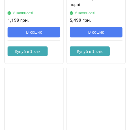
чорні
У наявності
У наявності
1,199 грн.
5,499 грн.
В кошик
В кошик
Купуй в 1 клік
Купуй в 1 клік