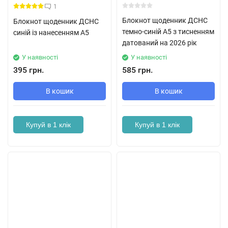
1
Блокнот щоденник ДСНС
Блокнот щоденник ДСНС
темно-синій А5 з тисненням
синій із нанесенням А5
датований на 2026 рік
У наявності
У наявності
395 грн.
585 грн.
В кошик
В кошик
Купуй в 1 клік
Купуй в 1 клік