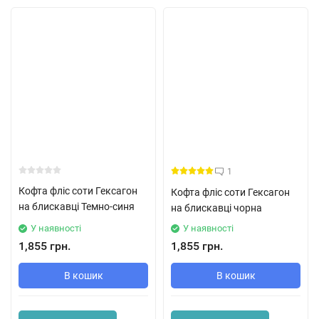
1
Кофта фліс соти Гексагон
Кофта фліс соти Гексагон
на блискавці Темно-синя
на блискавці чорна
У наявності
У наявності
1,855 грн.
1,855 грн.
В кошик
В кошик