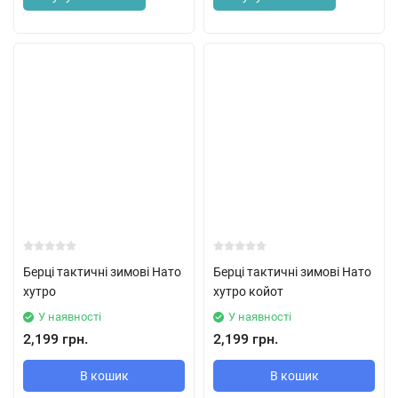
Берці тактичні зимові Нато
Берці тактичні зимові Нато
хутро
хутро койот
У наявності
У наявності
2,199 грн.
2,199 грн.
В кошик
В кошик