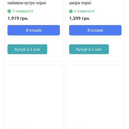
набивне хутро чорні
шкіра чорні
У наявності
У наявності
1,919 грн.
1,399 грн.
В кошик
В кошик
Купуй в 1 клік
Купуй в 1 клік