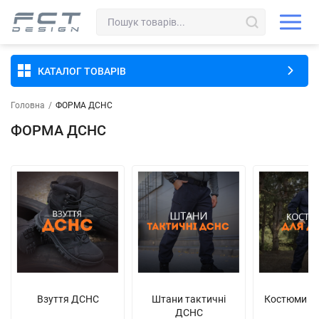
КАТАЛОГ ТОВАРІВ
Головна
/
ФОРМА ДСНС
ФОРМА ДСНС
Взуття ДСНС
Штани тактичні
Костюми д
ДСНС