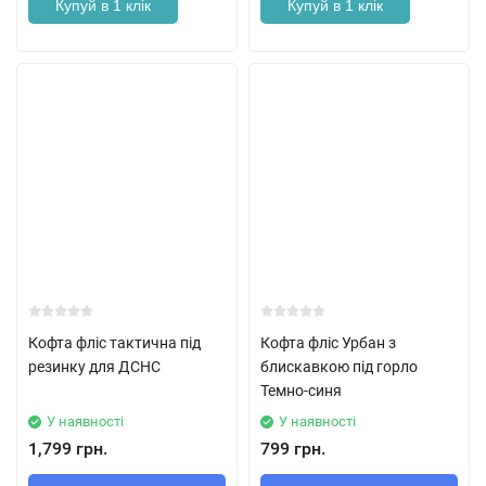
Купуй в 1 клік
Купуй в 1 клік
Кофта фліс тактична під
Кофта фліс Урбан з
резинку для ДСНС
блискавкою під горло
Темно-синя
У наявності
У наявності
1,799 грн.
799 грн.