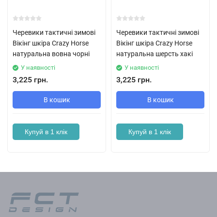
Черевики тактичні зимові
Черевики тактичні зимові
Вікінг шкіра Crazy Horse
Вікінг шкіра Crazy Horse
натуральна вовна чорні
натуральна шерсть хакі
У наявності
У наявності
3,225 грн.
3,225 грн.
В кошик
В кошик
Купуй в 1 клік
Купуй в 1 клік