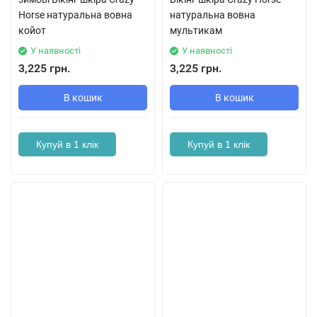
Horse натуральна вовна
натуральна вовна
койот
мультикам
У наявності
У наявності
3,225 грн.
3,225 грн.
В кошик
В кошик
Купуй в 1 клік
Купуй в 1 клік