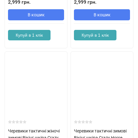
2,999 грн.
2,999 грн.
В кошик
В кошик
Купуй в 1 клік
Купуй в 1 клік
Черевики тактичні жіночі
Черевики тактичні зимові
зимові Вікінг шкіра Crazy
Вікінг шкіра Crazy Horse