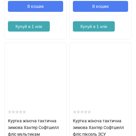
В кошик
В кошик
Купуй в 1 клік
Купуй в 1 клік
Куртка жіноча тактична
Куртка жіноча тактична
зимова Хантер Софтшелл
зимова Хантер Софтшелл
фліс мультикам
фліс піксель ЗСУ