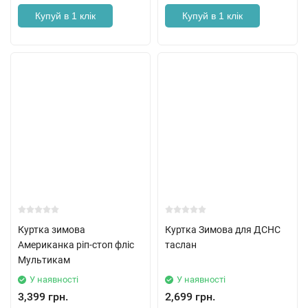
Купуй в 1 клік
Купуй в 1 клік
Куртка зимова
Куртка Зимова для ДСНС
Американка ріп-стоп фліс
таслан
Мультикам
У наявності
У наявності
3,399 грн.
2,699 грн.