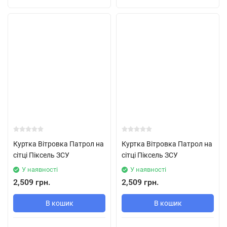
Куртка Вітровка Патрол на
Куртка Вітровка Патрол на
сітці Піксель ЗСУ
сітці Піксель ЗСУ
У наявності
У наявності
2,509 грн.
2,509 грн.
В кошик
В кошик