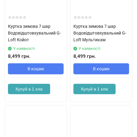
Куртка зимова 7 шар
Куртка зимова 7 шар
Водовідштовхувальний G-
Водовідштовхувальний G-
Loft Койот
Loft Мультикам
У наявності
У наявності
8,499 грн.
8,499 грн.
В кошик
В кошик
Купуй в 1 клік
Купуй в 1 клік