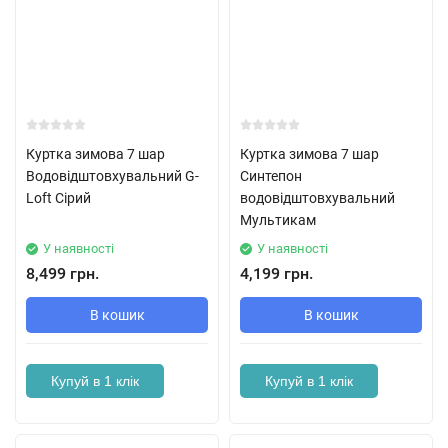
Куртка зимова 7 шар
Куртка зимова 7 шар
Водовідштовхувальний G-
Синтепон
Loft Сірий
водовідштовхувальний
Мультикам
У наявності
У наявності
8,499 грн.
4,199 грн.
В кошик
В кошик
Купуй в 1 клік
Купуй в 1 клік