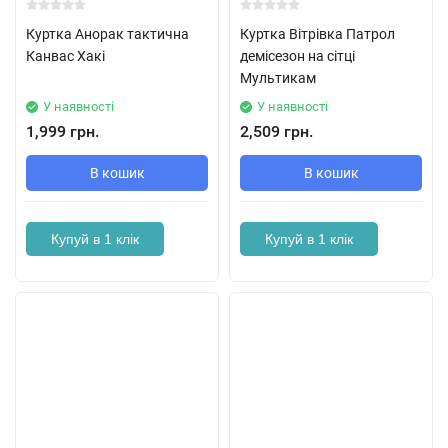
Куртка Анорак тактична
Куртка Вітрівка Патрол
Канвас Хакі
демісезон на сітці
Мультикам
У наявності
У наявності
1,999 грн.
2,509 грн.
В кошик
В кошик
Купуй в 1 клік
Купуй в 1 клік