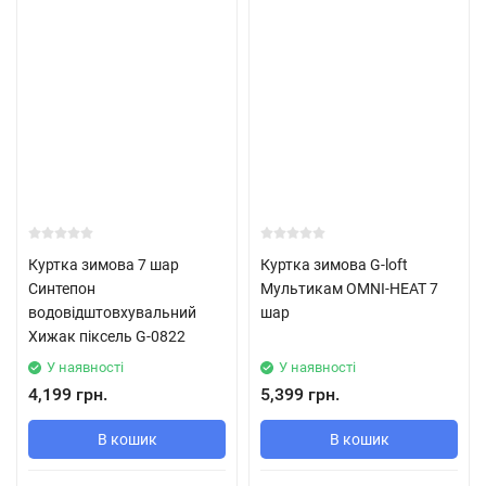
Куртка зимова 7 шар
Куртка зимова G-loft
Синтепон
Мультикам OMNI-HEAT 7
водовідштовхувальний
шар
Хижак піксель G-0822
У наявності
У наявності
4,199 грн.
5,399 грн.
В кошик
В кошик