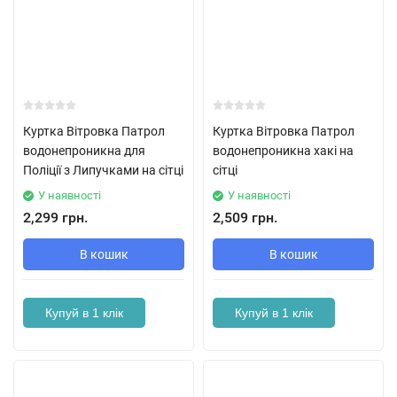
Куртка Вітровка Патрол
Куртка Вітровка Патрол
водонепроникна для
водонепроникна хакі на
Поліції з Липучками на сітці
сітці
У наявності
У наявності
2,299 грн.
2,509 грн.
В кошик
В кошик
Купуй в 1 клік
Купуй в 1 клік