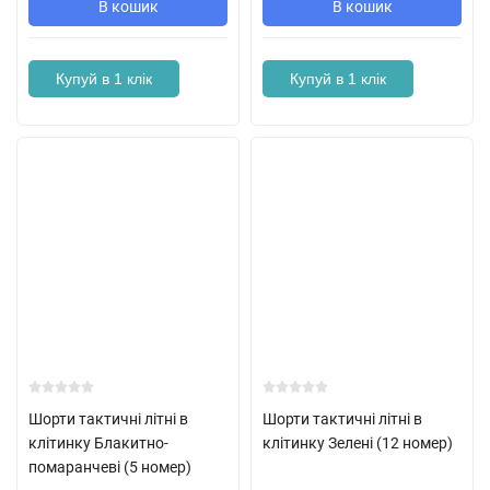
В кошик
В кошик
Купуй в 1 клік
Купуй в 1 клік
Шорти тактичні літні в
Шорти тактичні літні в
клітинку Блакитно-
клітинку Зелені (12 номер)
помаранчеві (5 номер)