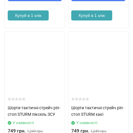
Купуй в 1 клік
Купуй в 1 клік
Шорти тактичні стрейч ріп-
Шорти тактичні стрейч ріп-
стоп STURM піксель ЗСУ
стоп STURM хакі
У наявності
У наявності
749 грн.
749 грн.
1,249 грн.
1,249 грн.