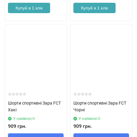
Купуй в 1 клік
Купуй в 1 клік
Шорти спортивні Зара FCT
Шорти спортивні Зара FCT
Хакі
Чорні
У наявності
У наявності
909 грн.
909 грн.