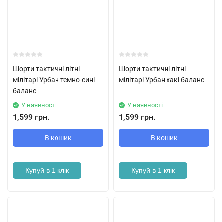
Шорти тактичні літні
Шорти тактичні літні
мілітарі Урбан темно-сині
мілітарі Урбан хакі баланс
баланс
У наявності
У наявності
1,599 грн.
1,599 грн.
В кошик
В кошик
Купуй в 1 клік
Купуй в 1 клік