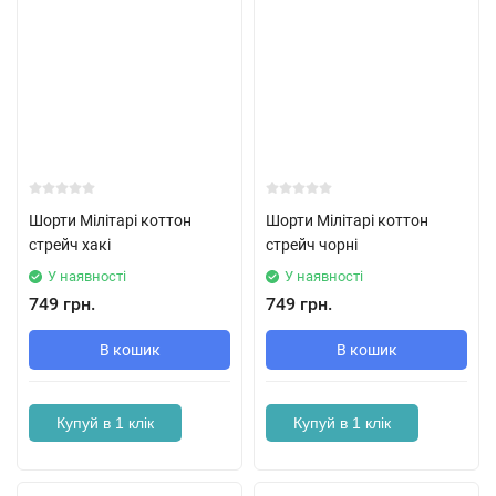
Шорти Мілітарі коттон
Шорти Мілітарі коттон
стрейч хакі
стрейч чорні
У наявності
У наявності
749 грн.
749 грн.
В кошик
В кошик
Купуй в 1 клік
Купуй в 1 клік