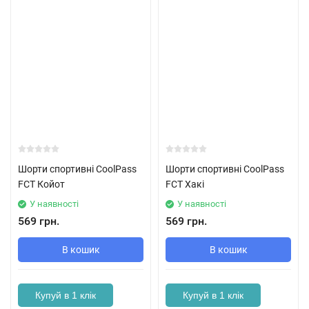
Шорти спортивні CoolPass
Шорти спортивні CoolPass
FCT Койот
FCT Хакі
У наявності
У наявності
569 грн.
569 грн.
В кошик
В кошик
Купуй в 1 клік
Купуй в 1 клік