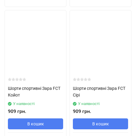
Шорти спортивні Зара FCT
Шорти спортивні Зара FCT
Койот
Сірі
У наявності
У наявності
909 грн.
909 грн.
В кошик
В кошик