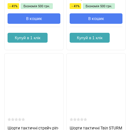
- 41%
Економія
500 грн.
- 41%
Економія
500 грн.
В кошик
В кошик
Купуй в 1 клік
Купуй в 1 клік
Шорти тактичні стрейч ріп-
Шорти тактичні Твіл STURM