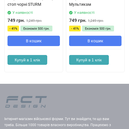
стоп чорні STURM
Мультикам
У наявності
У наявності
749 грн.
749 грн.
1,249 грн.
1,249 грн.
- 41%
Економія
500 грн.
- 41%
Економія
500 грн.
В кошик
В кошик
Купуй в 1 клік
Купуй в 1 клік
Інтернет-магазин військової форми. Тут ви знайдете, те що вам
треба. Більше 1000 товарів власного виробництва. Працюємо з