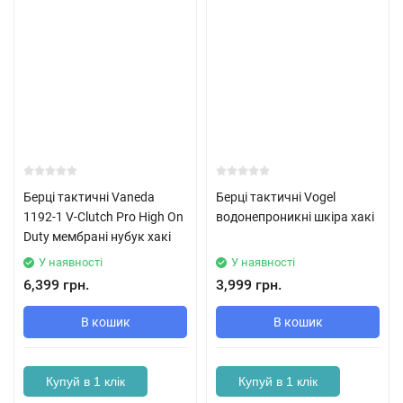
Берці тактичні Vaneda
Берці тактичні Vogel
1192-1 V-Clutch Pro High On
водонепроникні шкіра хакі
Duty мембрані нубук хакі
У наявності
У наявності
6,399 грн.
3,999 грн.
В кошик
В кошик
Купуй в 1 клік
Купуй в 1 клік