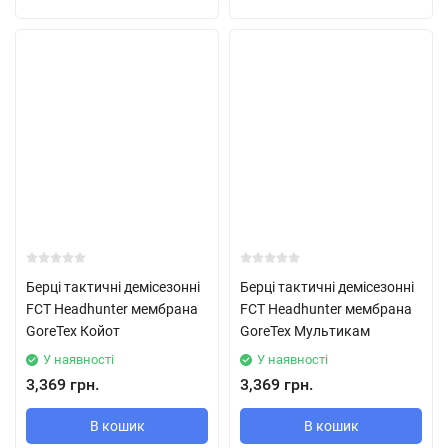
Берці тактичні демісезонні
Берці тактичні демісезонні
FCT Headhunter мембрана
FCT Headhunter мембрана
GoreTex Койот
GoreTex Мультикам
У наявності
У наявності
3,369 грн.
3,369 грн.
В кошик
В кошик