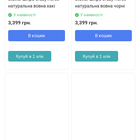
натуральна вовна хакі
натуральна вовна чорні
У наявності
У наявності
3,399 грн.
3,399 грн.
В кошик
В кошик
Купуй в 1 клік
Купуй в 1 клік