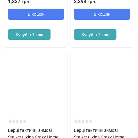
1,837 грн.
3,399 грн.
В кошик
В кошик
Купуй в 1 клік
Купуй в 1 клік
Берці тактичні зимові
Берці тактичні зимові
Stalker шкіра Crazy Horse
Stalker шкіра Crazy Horse