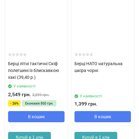
Берці літні тактичні Скіф
Берці НАТО натуральна
полегшені із блискавкою
шкіра чорні
хакі (39,40 р.)
У наявності
2,549 грн.
3,399 грн.
У наявності
1,399 грн.
- 26%
Економія
850 грн.
В кошик
В кошик
Купуй в 1 клік
Купуй в 1 клік