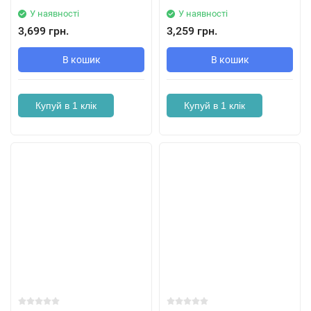
У наявності
У наявності
3,699 грн.
3,259 грн.
В кошик
В кошик
Купуй в 1 клік
Купуй в 1 клік