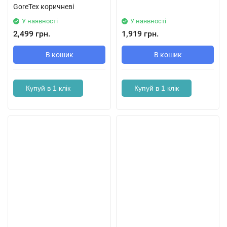
GoreTex коричневі
У наявності
У наявності
2,499 грн.
1,919 грн.
В кошик
В кошик
Купуй в 1 клік
Купуй в 1 клік