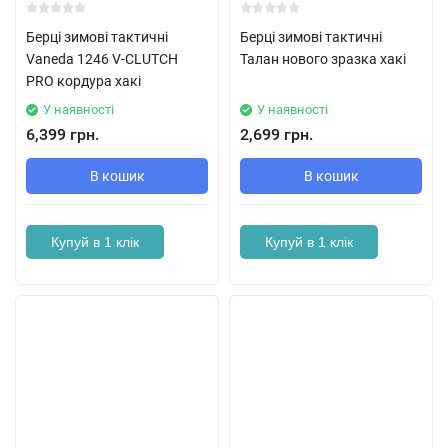
Берці зимові тактичні
Берці зимові тактичні
Vaneda 1246 V-CLUTCH
Талан нового зразка хакі
PRO кордура хакі
У наявності
У наявності
6,399 грн.
2,699 грн.
В кошик
В кошик
Купуй в 1 клік
Купуй в 1 клік