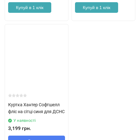
Купуй в 1 клік
Купуй в 1 клік
Куртка Хантер Софтшелл
фліс на сітці синя для ДСНС
У наявності
3,199 грн.