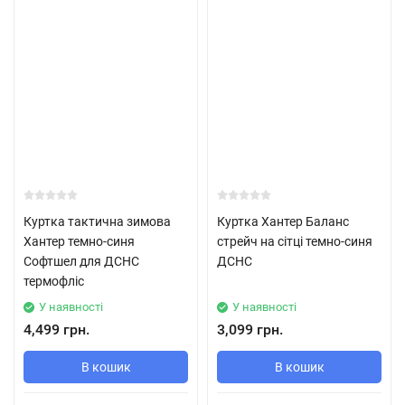
Куртка тактична зимова
Куртка Хантер Баланс
Хантер темно-синя
стрейч на сітці темно-синя
Софтшел для ДСНС
ДСНС
термофліс
У наявності
У наявності
4,499 грн.
3,099 грн.
В кошик
В кошик