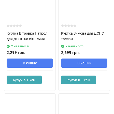
Куртка Вітровка Патрол
Куртка Зимова для ДСНС
для ДСНС на сітці синя
таслан
У наявності
У наявності
2,299 грн.
2,699 грн.
В кошик
В кошик
Купуй в 1 клік
Купуй в 1 клік