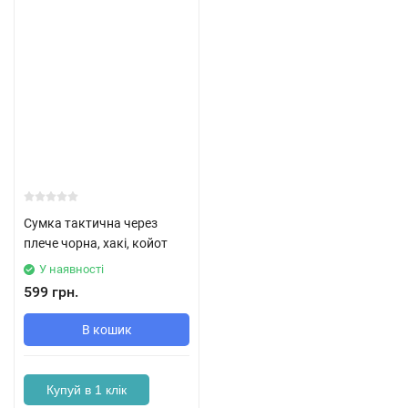
Сумка тактична через
плече чорна, хакі, койот
У наявності
599 грн.
В кошик
Купуй в 1 клік