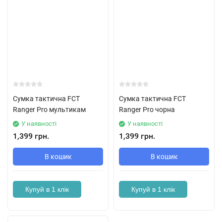
Сумка тактична FCT
Сумка тактична FCT
Ranger Pro мультикам
Ranger Pro чорна
У наявності
У наявності
1,399 грн.
1,399 грн.
В кошик
В кошик
Купуй в 1 клік
Купуй в 1 клік