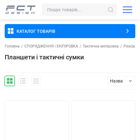
КАТАЛОГ ТОВАРІВ
Головна
/
СПОРЯДЖЕННЯ і ЕКІПІРОВКА
/
Тактична екіпіровка
/
Рюкзаки,
Планшети і тактичні сумки
Назва