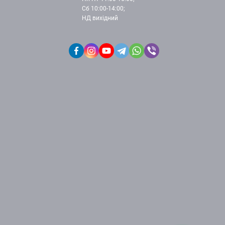
Сб 10:00-14:00;
НД вихідний