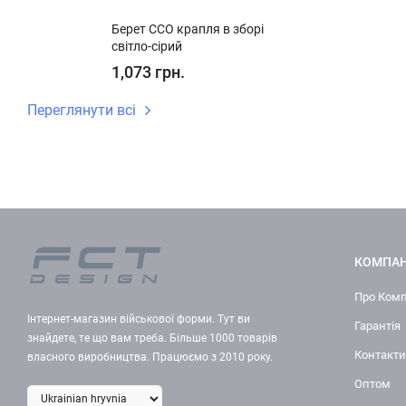
Берет ССО крапля в зборі
світло-сірий
1,073 грн.
Переглянути всі
КОМПАН
Про Ком
Інтернет-магазин військової форми. Тут ви
Гарантія
знайдете, те що вам треба. Більше 1000 товарів
Контакти
власного виробництва. Працюємо з 2010 року.
Оптом