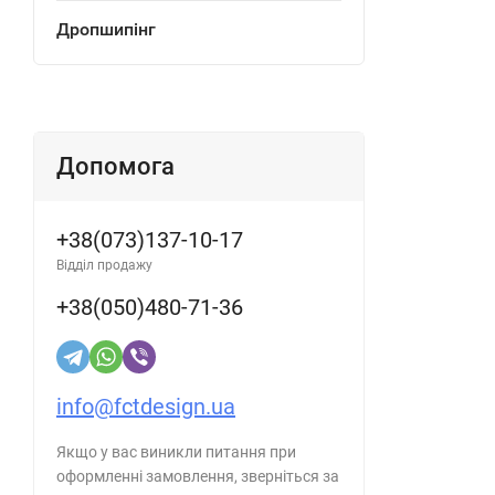
Дропшипінг
Допомога
+38(073)137-10-17
Відділ продажу
+38(050)480-71-36
info@fctdesign.ua
Якщо у вас виникли питання при
оформленні замовлення, зверніться за