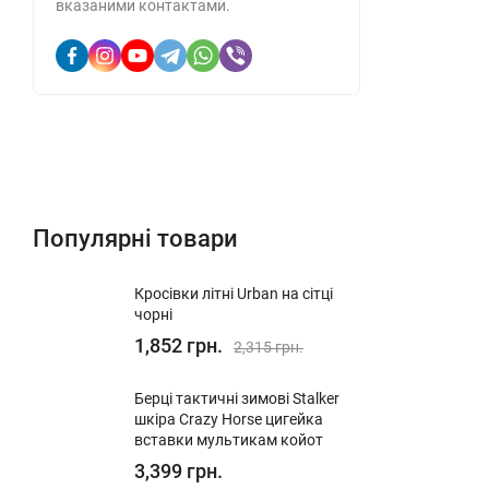
вказаними контактами.
Популярні товари
Кросівки літні Urban на сітці
чорні
1,852 грн.
2,315 грн.
Берці тактичні зимові Stalker
шкіра Crazy Horse цигейка
вставки мультикам койот
3,399 грн.