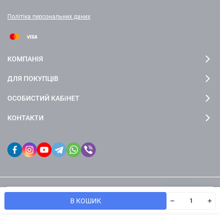
Політіка персональних даних
КОМПАНІЯ
ДЛЯ ПОКУПЦІВ
ОСОБИСТИЙ КАБіНЕТ
КОНТАКТИ
Ми використовуємо файл cookie, шоб сайт був краще для
© 2026 fctdesign. Всі права захищені
OK
В КОШИК
вас.