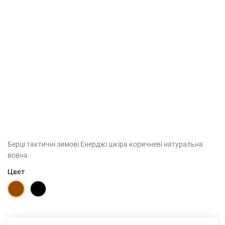
Берці тактичні зимові Енерджі шкіра коричневі натуральна
вовна
Цвет