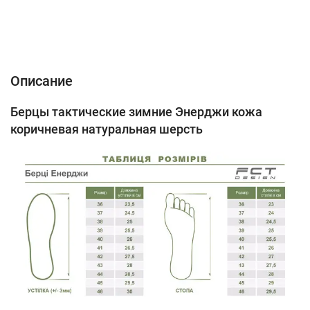
Описание
Характеристики
Відгуки (0)
Описание
Берцы тактические зимние Энерджи кожа
коричневая натуральная шерсть