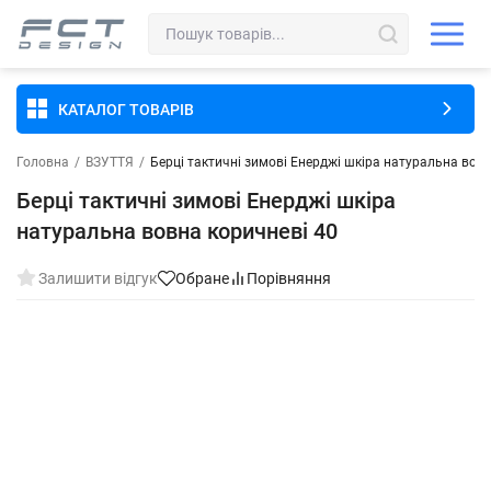
КАТАЛОГ ТОВАРІВ
Головна
/
ВЗУТТЯ
/
Берці тактичні зимові Енерджі шкіра натуральна вовн
Берці тактичні зимові Енерджі шкіра
натуральна вовна коричневі 40
Залишити відгук
Обране
Порівняння