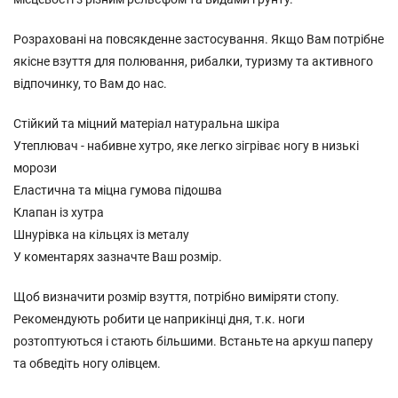
Розраховані на повсякденне застосування. Якщо Вам потрібне
якісне взуття для полювання, рибалки, туризму та активного
відпочинку, то Вам до нас.
Стійкий та міцний матеріал натуральна шкіра
Утеплювач - набивне хутро, яке легко зігріває ногу в низькі
морози
Еластична та міцна гумова підошва
Клапан із хутра
Шнурівка на кільцях із металу
У коментарях зазначте Ваш розмір.
Щоб визначити розмір взуття, потрібно виміряти стопу.
Рекомендують робити це наприкінці дня, т.к. ноги
розтоптуються і стають більшими. Встаньте на аркуш паперу
та обведіть ногу олівцем.