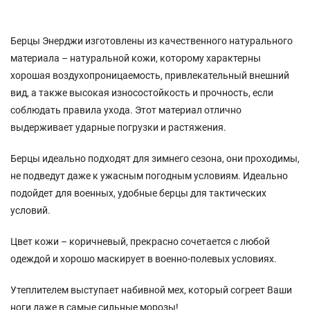
Берцы Энерджи изготовлены из качественного натурального
материала – натуральной кожи, которому характерны
хорошая воздухопроницаемость, привлекательный внешний
вид, а также высокая износостойкость и прочность, если
соблюдать правила ухода. Этот материал отлично
выдерживает ударные погрузки и растяжения.
Берцы идеально подходят для зимнего сезона, они проходимы,
не подведут даже к ужасным погодным условиям. Идеально
подойдет для военных, удобные берцы для тактических
условий.
Цвет кожи – коричневый, прекрасно сочетается с любой
одеждой и хорошо маскирует в военно-полевых условиях.
Утеплителем выступает набивной мех, который согреет Ваши
ноги даже в самые сильные морозы!