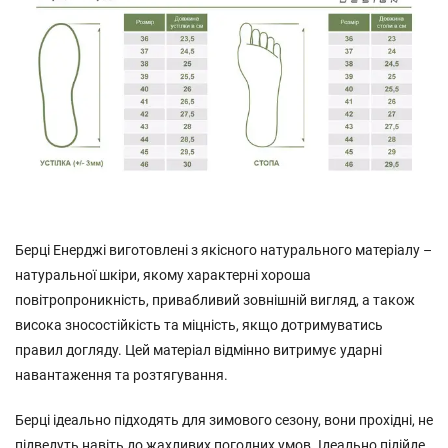
Берці Енерджі виготовлені з якісного натурального матеріалу –
натуральної шкіри, якому характерні хороша
повітропроникність, привабливий зовнішній вигляд, а також
висока зносостійкість та міцність, якщо дотримуватись
правил догляду. Цей матеріал відмінно витримує ударні
навантаження та розтягування.
Берці ідеально підходять для зимового сезону, вони прохідні, не
підведуть навіть до жахливих погодних умов. Ідеально підійде