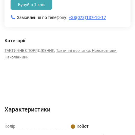
Купуй в 1 клік
Замовлення по телефону:
+38(073)137-10-17
Категорії
,
ТАКТИЧНЕ СПОРЯДЖЕННЯ
Тактичні перчатки, Налокотники
Наколінники
Характеристики
Відгуки (0)
Характеристики
Колір
Койот