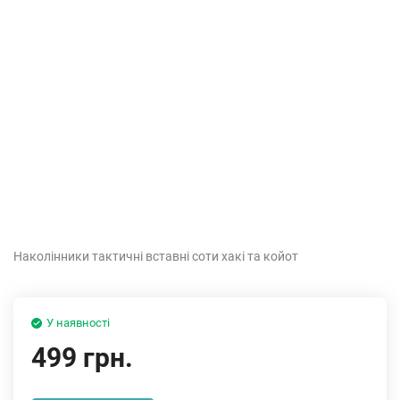
Наколінники тактичні вставні соти хакі та койот
У наявності
499 грн.