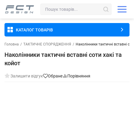
КАТАЛОГ ТОВАРІВ
Головна
/
ТАКТИЧНЕ СПОРЯДЖЕННЯ
/
Наколінники тактичні вставні соти
Наколінники тактичні вставні соти хакі та
койот
Залишити відгук
Обране
Порівняння