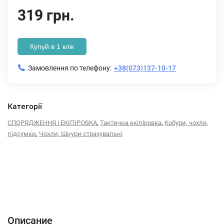
319 грн.
Купуй в 1 клік
Замовлення по телефону:
+38(073)137-10-17
Категорії
,
,
СПОРЯДЖЕННЯ і ЕКІПІРОВКА
Тактична екіпіровка
Кобури, чохли,
,
підсумки
Чохли, Шнури страхувальні
Описание
Характеристики
Відгуки (0)
Описание