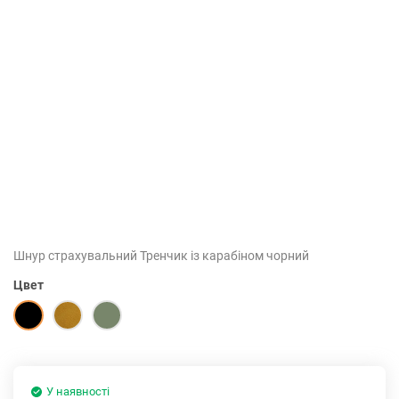
Шнур страхувальний Тренчик із карабіном чорний
Цвет
У наявності