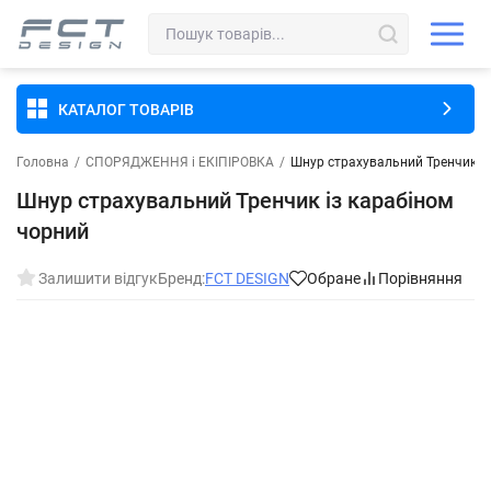
КАТАЛОГ ТОВАРІВ
Головна
/
СПОРЯДЖЕННЯ і ЕКІПІРОВКА
/
Шнур страхувальний Тренчик із
Шнур страхувальний Тренчик із карабіном
чорний
Залишити відгук
Бренд:
FCT DESIGN
Обране
Порівняння