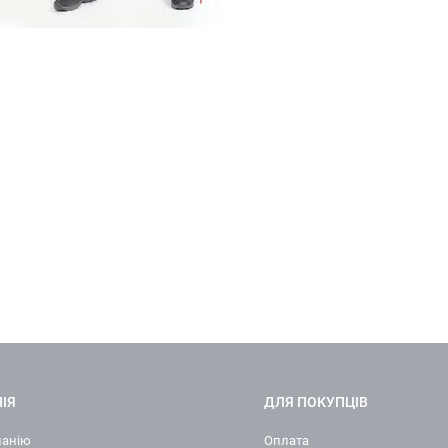
ІЯ
ДЛЯ ПОКУПЦІВ
панію
Оплата