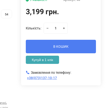
3,199 грн.
54
Кількість:
В КОШИК
Купуй в 1 клік
Замовлення по телефону:
+38(073)137-10-17
,
ичні