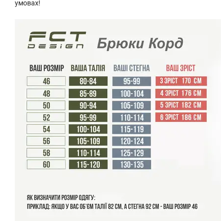
умовах!