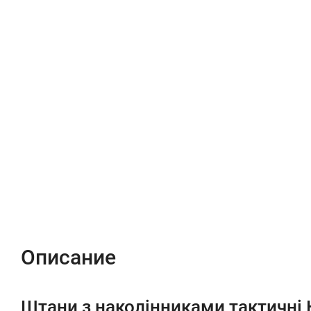
Описание
Характеристики
Відгуки (0)
Описание
Штани з наколінниками тактичні