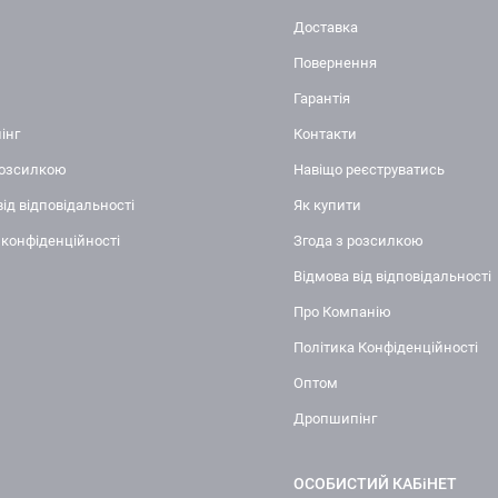
Доставка
Повернення
Гарантія
інг
Контакти
розсилкою
Навіщо реєструватись
від відповідальності
Як купити
 конфіденційності
Згода з розсилкою
Відмова від відповідальності
Про Компанію
Політика Конфіденційності
Оптом
Дропшипінг
ОСОБИСТИЙ КАБіНЕТ