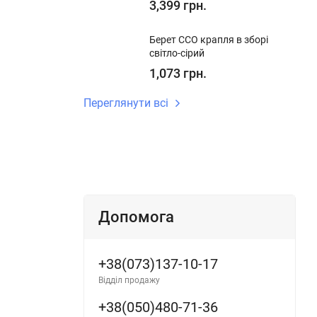
3,399 грн.
Берет ССО крапля в зборі
світло-сірий
1,073 грн.
Переглянути всі
Допомога
+38(073)137-10-17
Відділ продажу
+38(050)480-71-36