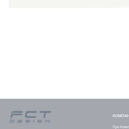
КОМПАН
Про Ком