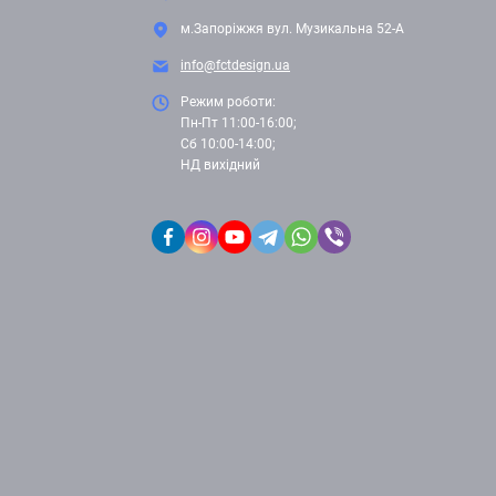
м.Запоріжжя вул. Музикальна 52-А
info@fctdesign.ua
Режим роботи:
Пн-Пт 11:00-16:00;
Сб 10:00-14:00;
НД вихідний