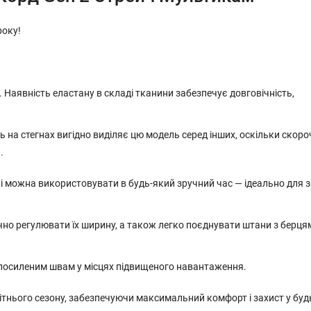
року!
. Наявність еластану в складі тканини забезпечує довговічність,
на стегнах вигідно виділяє цю модель серед інших, оскільки скоро
.
і можна використовувати в будь-який зручний час — ідеально для 
но регулювати їх ширину, а також легко поєднувати штани з берця
и посиленим швам у місцях підвищеного навантаження.
літнього сезону, забезпечуючи максимальний комфорт і захист у буд