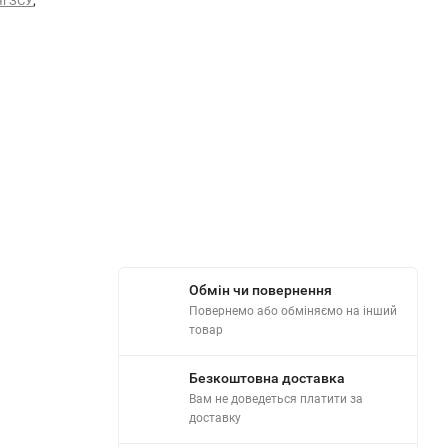
,
і ЗСУ
Обмін чи повернення
Повернемо або обміняємо на інший
товар
Безкоштовна доставка
Вам не доведеться платити за
доставку