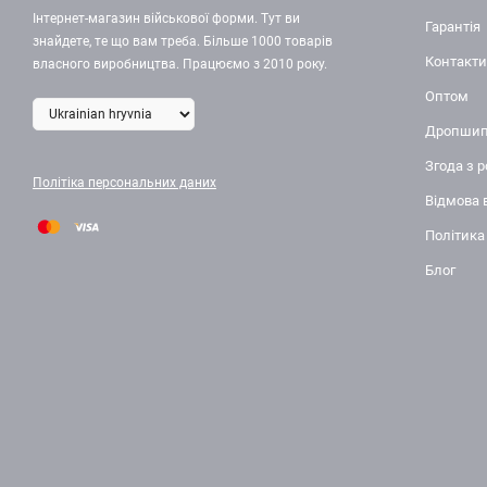
Інтернет-магазин військової форми. Тут ви
Гарантія
знайдете, те що вам треба. Більше 1000 товарів
Контакти
власного виробництва. Працюємо з 2010 року.
Оптом
Дропшип
Згода з 
Політіка персональних даних
Відмова 
Політика
Блог