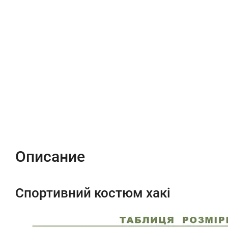
Описание
Характеристики
Відгуки (0)
Описание
Спортивний костюм хакі