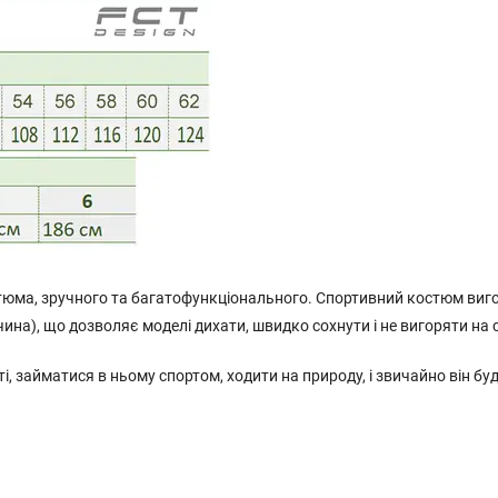
тюма, зручного та багатофункціонального. Спортивний костюм виг
ина), що дозволяє моделі дихати, швидко сохнути і не вигоряти на с
, займатися в ньому спортом, ходити на природу, і звичайно він бу