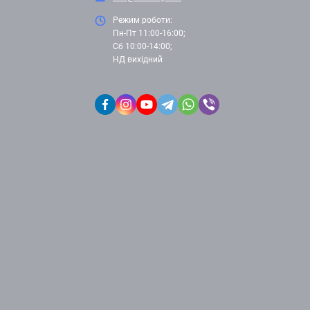
Режим роботи:
Пн-Пт 11:00-16:00;
Сб 10:00-14:00;
НД вихідний