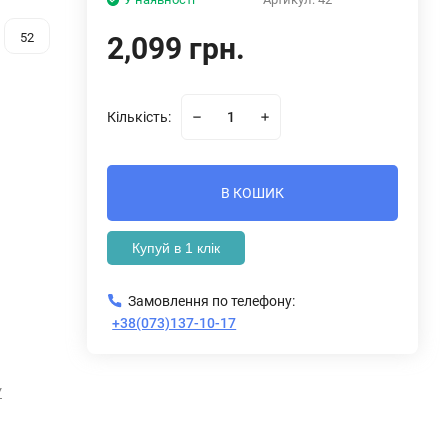
52
2,099 грн.
Кількість:
В КОШИК
Купуй в 1 клік
Замовлення по телефону:
+38(073)137-10-17
У