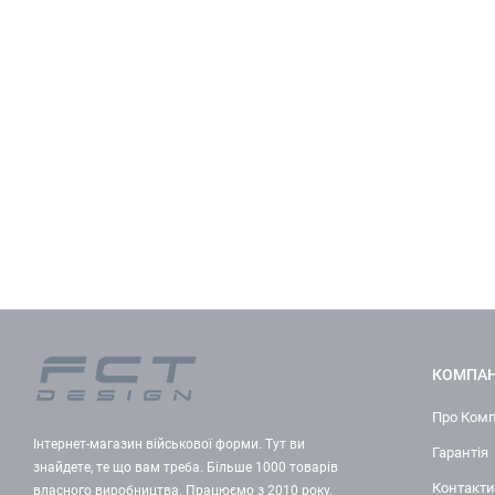
КОМПАН
Про Ком
Інтернет-магазин військової форми. Тут ви
Гарантія
знайдете, те що вам треба. Більше 1000 товарів
Контакти
власного виробництва. Працюємо з 2010 року.