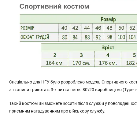
Спеціально для НГУ було розроблено модель Спортивного кос
з тканини трикотаж 3-х нитка петля 80\20 виробництво (Туречч
Такий костюм Ви зможете носити після служби у повсякденності
приємним нагадуванням про військову службу.