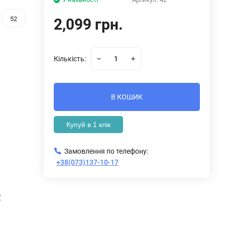
52
2,099 грн.
Кількість:
В КОШИК
Купуй в 1 клік
Замовлення по телефону:
+38(073)137-10-17
У