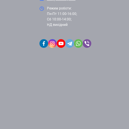
Режим роботи:
Пн-Пт 11:00-16:00;
Сб 10:00-14:00;
НД вихідний