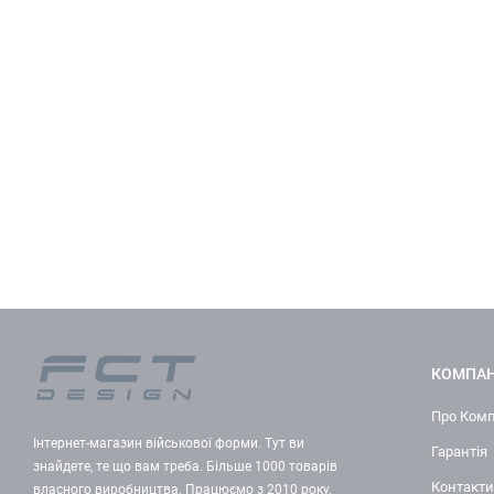
КОМПАН
Про Ком
Інтернет-магазин військової форми. Тут ви
Гарантія
знайдете, те що вам треба. Більше 1000 товарів
Контакти
власного виробництва. Працюємо з 2010 року.