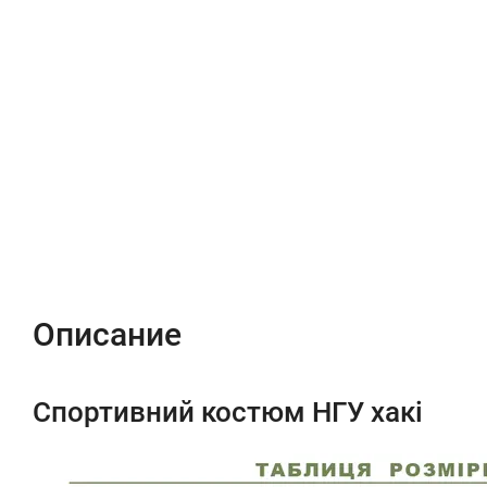
Описание
Характеристики
Відгуки (0)
Описание
Спортивний костюм НГУ хакі