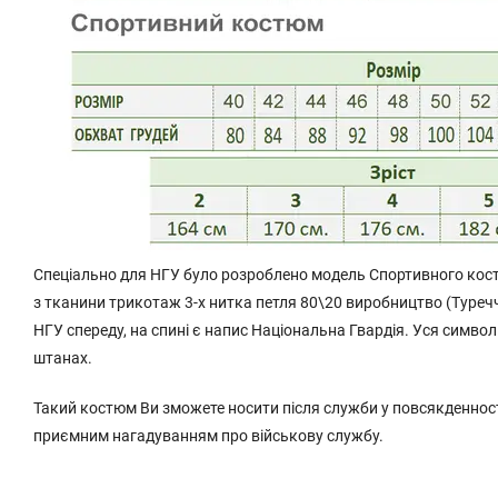
Спеціально для НГУ було розроблено модель Спортивного кос
з тканини трикотаж 3-х нитка петля 80\20 виробництво (Туреч
НГУ спереду, на спині є напис Національна Гвардія. Уся симво
штанах.
Такий костюм Ви зможете носити після служби у повсякденності
приємним нагадуванням про військову службу.