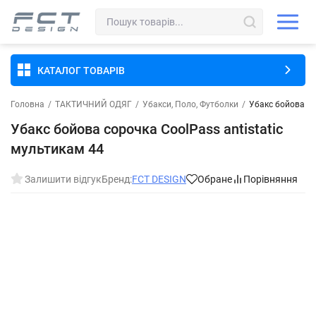
КАТАЛОГ ТОВАРІВ
Головна
/
ТАКТИЧНИЙ ОДЯГ
/
Убакси, Поло, Футболки
/
Убакс бойова со
Убакс бойова сорочка CoolPass antistatic
мультикам 44
Залишити відгук
Бренд:
FCT DESIGN
Обране
Порівняння