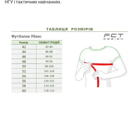
НГУ і тактичних навчаннях.