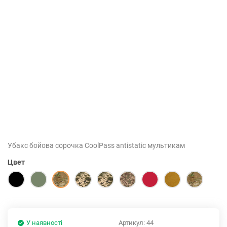
Убакс бойова сорочка CoolPass antistatic мультикам
Цвет
У наявності
Артикул:
44