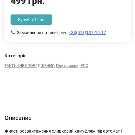
499 грн.
Купуй в 1 клік
Замовлення по телефону:
+38(073)137-10-17
Категорії
,
ТАКТИЧНЕ СПОРЯДЖЕННЯ
Плитоноски, РПС
Описание
Характеристики
Відгуки (0)
Описание
Жилет- розвантаження оливковий камуфляж під автомат і