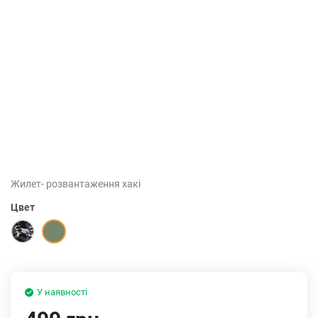
Жилет- розвантаження хакі
Цвет
У наявності