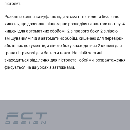
пістолет.
Розвантаження камуфляж під автомат і пістолет з безліччю
кишень, що дозволяє рівномірно розподіляти вантаж по тілу. 4
кишені для автоматних обойом - 2 з правого боку, 2 з лівою
вміщуванням під 8 автоматних обойм, кишенею для перевірки
або інших документів, з лівого боку знаходяться 2 кишені для
гранат і тримачі для багнети-ножа. На лівій частині
знаходиться відділення для пістолета і обойми, розвантаження
фіксується на шнурках з затяжками.