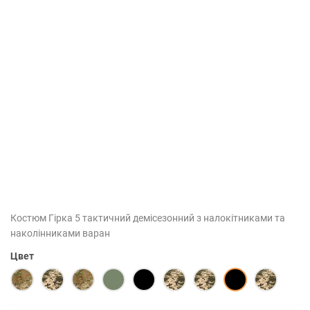
Костюм Гірка 5 тактичний демісезонний з налокітниками та
наколінниками варан
Цвет