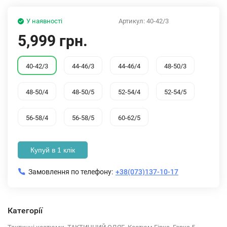
У наявності
Артикул:
40-42/3
5,999 грн.
40-42/3
44-46/3
44-46/4
48-50/3
48-50/4
48-50/5
52-54/4
52-54/5
56-58/4
56-58/5
60-62/5
Купуй в 1 клік
Замовлення по телефону:
+38(073)137-10-17
Категорії