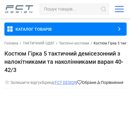
КАТАЛОГ ТОВАРІВ
Головна
/
ТАКТИЧНИЙ ОДЯГ
/
Тактичні костюми
/
Костюм Гірка 5 такти
Костюм Гірка 5 тактичний демісезонний з
налокітниками та наколінниками варан 40-
42/3
Залишити відгук
Бренд:
FCT DESIGN
Обране
Порівняння