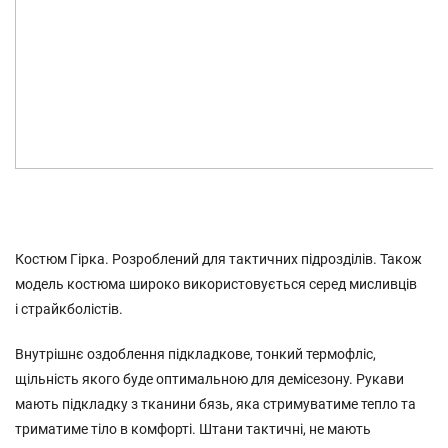
Костюм Гірка. Розроблений для тактичних підрозділів. Також
модель костюма широко використовується серед мисливців
і страйкболістів.
Внутрішнє оздоблення підкладкове, тонкий термофліс,
щільність якого буде оптимальною для демісезону. Рукави
мають підкладку з тканини бязь, яка стримуватиме тепло та
триматиме тіло в комфорті. Штани тактичні, не мають