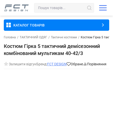
КАТАЛОГ ТОВАРІВ
Головна
/
ТАКТИЧНИЙ ОДЯГ
/
Тактичні костюми
/
Костюм Гірка 5 такти
Костюм Гірка 5 тактичний демісезонний
комбінований мультикам 40-42/3
Залишити відгук
Бренд:
FCT DESIGN
Обране
Порівняння