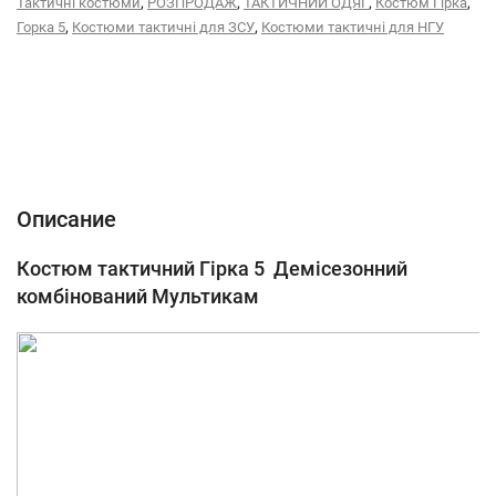
,
,
,
,
Тактичні костюми
РОЗПРОДАЖ
ТАКТИЧНИЙ ОДЯГ
Костюм Гірка
,
,
Горка 5
Костюми тактичні для ЗСУ
Костюми тактичні для НГУ
Описание
Характеристики
Відгуки (0)
Описание
Костюм тактичний Гірка 5 Демісезонний
комбінований Мультикам