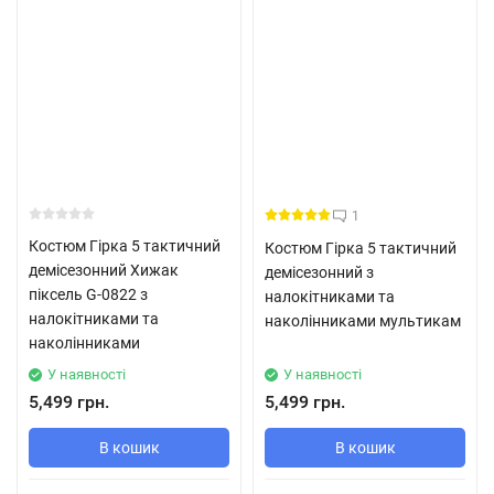
1
Костюм Гірка 5 тактичний
Костюм Гірка 5 тактичний
демісезонний Хижак
демісезонний з
піксель G-0822 з
налокітниками та
налокітниками та
наколінниками мультикам
наколінниками
У наявності
У наявності
5,499 грн.
5,499 грн.
В кошик
В кошик