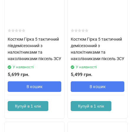
Костюм Гірка 5 тактичний
Костюм Гірка 5 тактичний
півдемісезонний з
демісезонний з
налокітниками та
налокітниками та
наколінниками піксель ЗСУ
наколінниками піксель ЗСУ
У наявності
У наявності
5,699 грн.
5,499 грн.
В кошик
В кошик
Купуй в 1 клік
Купуй в 1 клік