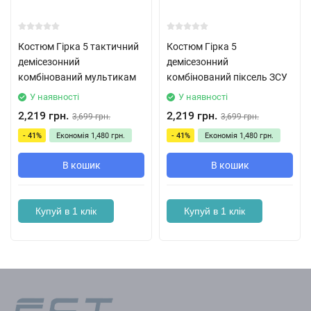
Костюм Гірка 5 тактичний
Костюм Гірка 5
демісезонний
демісезонний
комбінований мультикам
комбінований піксель ЗСУ
У наявності
У наявності
2,219 грн.
2,219 грн.
3,699 грн.
3,699 грн.
- 41%
Економія
1,480 грн.
- 41%
Економія
1,480 грн.
В кошик
В кошик
Купуй в 1 клік
Купуй в 1 клік