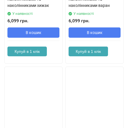
наколінниками хижак
наколінниками варан
У наявності
У наявності
6,099 грн.
6,099 грн.
В кошик
В кошик
Купуй в 1 клік
Купуй в 1 клік