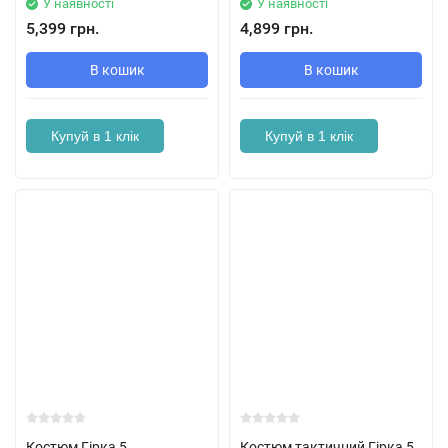
У наявності
У наявності
5,399 грн.
4,899 грн.
В кошик
В кошик
Купуй в 1 клік
Купуй в 1 клік
Костюм Гірка 5
Костюм тактичний Гірка 5