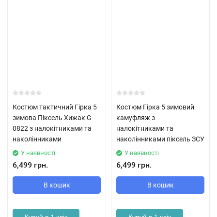
Костюм тактичний Гірка 5
Костюм Гірка 5 зимовий
зимова Піксель Хижак G-
камуфляж з
0822 з налокітниками та
налокітниками та
наколінниками
наколінниками піксель ЗСУ
У наявності
У наявності
6,499 грн.
6,499 грн.
В кошик
В кошик