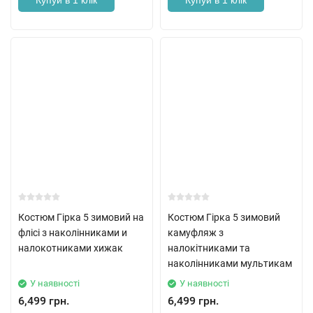
Купуй в 1 клік
Купуй в 1 клік
Костюм Гірка 5 зимовий на
Костюм Гірка 5 зимовий
флісі з наколінниками и
камуфляж з
налокотниками хижак
налокітниками та
наколінниками мультикам
У наявності
У наявності
6,499 грн.
6,499 грн.